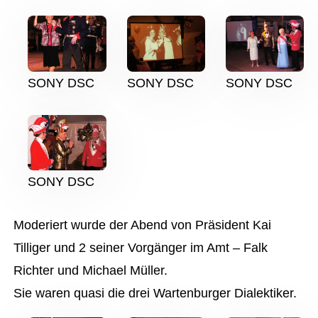
SONY DSC
SONY DSC
SONY DSC
SONY DSC
Moderiert wurde der Abend von Präsident Kai
Tilliger und 2 seiner Vorgänger im Amt – Falk
Richter und Michael Müller.
Sie waren quasi die drei Wartenburger Dialektiker.