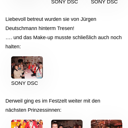
SONY DSC
SONY DSC
Liebevoll betreut wurden sie von Jürgen
Deutschmann hinterm Tresen!
…. und das Make-up musste schließlich auch noch
halten:
SONY DSC
Derweil ging es im Festzelt weiter mit den
nächsten Prinzessinnen: