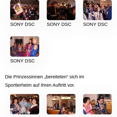
SONY DSC
SONY DSC
SONY DSC
SONY DSC
Die Prinzessinnen „bereiteten“ sich im
Sportlerheim auf Ihren Auftritt vor.