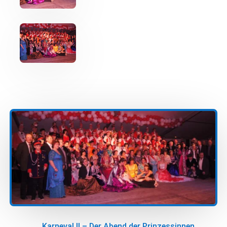
Karneval II – Der Abend der Prinzessinnen