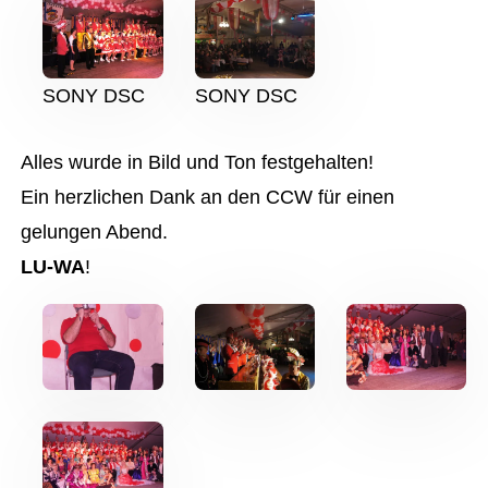
SONY DSC
SONY DSC
Alles wurde in Bild und Ton festgehalten!
Ein herzlichen Dank an den CCW für einen
gelungen Abend.
LU-WA
!