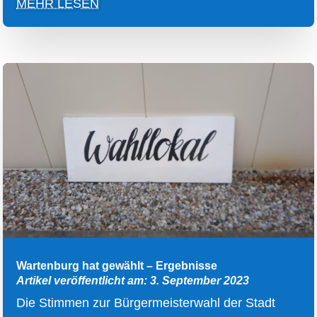
MEHR LESEN
Wartenburg hat gewählt – Ergebnisse
Artikel veröffentlicht am: 3. September 2023
Die Stimmen zur Bürgermeisterwahl der Stadt