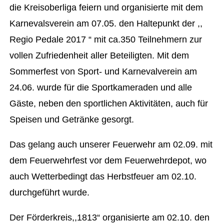
die Kreisoberliga feiern und organisierte mit dem
Karnevalsverein am 07.05. den Haltepunkt der ,,
Regio Pedale 2017 “ mit ca.350 Teilnehmern zur
vollen Zufriedenheit aller Beteiligten. Mit dem
Sommerfest von Sport- und Karnevalverein am
24.06. wurde für die Sportkameraden und alle
Gäste, neben den sportlichen Aktivitäten, auch für
Speisen und Getränke gesorgt.
Das gelang auch unserer Feuerwehr am 02.09. mit
dem Feuerwehrfest vor dem Feuerwehrdepot, wo
auch Wetterbedingt das Herbstfeuer am 02.10.
durchgeführt wurde.
Der Förderkreis,,1813“ organisierte am 02.10. den