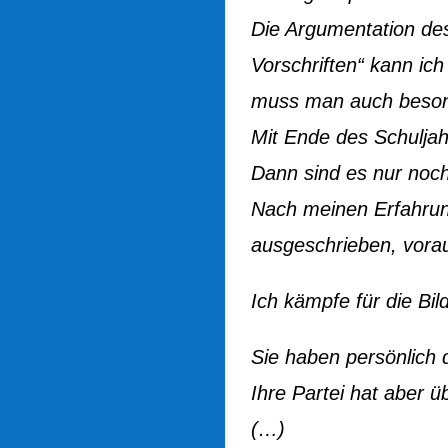
Die Argumentation de
Vorschriften“ kann ich
muss man auch beson
Mit Ende des Schuljah
Dann sind es nur noch
Nach meinen Erfahrung
ausgeschrieben, vorau
Ich kämpfe für die Bi
Sie haben persönlich d
Ihre Partei hat aber 
(…)