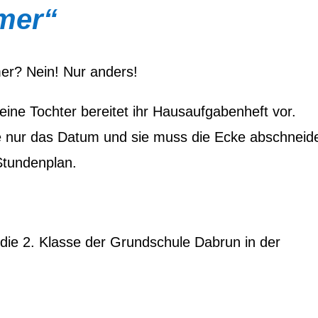
mer“
er? Nein! Nur anders!
ine Tochter bereitet ihr Hausaufgabenheft vor.
e nur das Datum und sie muss die Ecke abschneid
Stundenplan.
die 2. Klasse der Grundschule Dabrun in der