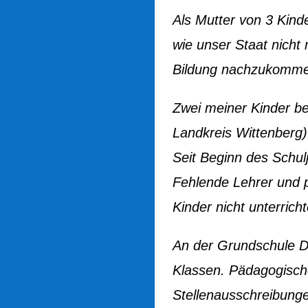
Als Mutter von 3 Kin
wie unser Staat nicht 
Bildung nachzukomm
Zwei meiner Kinder b
Landkreis Wittenberg)
Seit Beginn des Schul
Fehlende Lehrer und p
Kinder nicht unterrich
An der Grundschule Da
Klassen. Pädagogische
Stellenausschreibunge