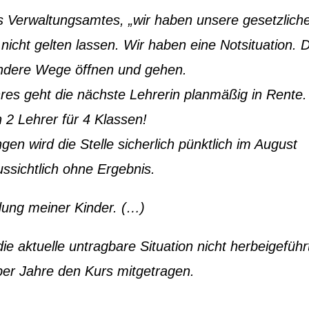
s Verwaltungsamtes, „wir haben unsere gesetzlich
 nicht gelten lassen. Wir haben eine Notsituation. 
dere Wege öffnen und gehen.
res geht die nächste Lehrerin planmäßig in Rente.
 2 Lehrer für 4 Klassen!
en wird die Stelle sicherlich pünktlich im August
ssichtlich ohne Ergebnis.
ldung meiner Kinder. (…)
ie aktuelle untragbare Situation nicht herbeigeführ
über Jahre den Kurs mitgetragen.