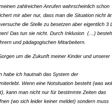
meinen zahlreichen Anrufen wahrscheinlich schon
sichert mir aber nur, dass man die Situation nicht ä
ersuche die Stelle zu besetzen aber eigentlich 3 
hen! Das tun sie nicht. Durch Inklusion (…) besteh
hrern und pädagogischen Mitarbeitern.
Sorgen um die Zukunft meiner Kinder und unserer
en habe ich hautnah das System der
miterlebt. Wenn eine Notsituation besteht (was wo
ist), kann man nicht nur für bestimmte Zeiten das
nen (wo sich leider keiner meldet) sondern muss