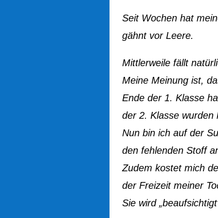
Seit Wochen hat mein
gähnt vor Leere.
Mittlerweile fällt natü
Meine Meinung ist, das
Ende der 1. Klasse ha
der 2. Klasse wurden
Nun bin ich auf der Su
den fehlenden Stoff 
Zudem kostet mich der
der Freizeit meiner To
Sie wird „beaufsichtig