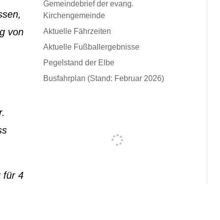
Gemeindebrief der evang.
ssen,
Kirchengemeinde
ng von
Aktuelle Fährzeiten
Aktuelle Fußballergebnisse
Pegelstand der Elbe
Busfahrplan (Stand: Februar 2026)
r.
ss
 für 4