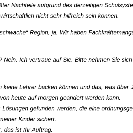
äter Nachteile aufgrund des derzeitigen Schulsyst
irtschaftlich nicht sehr hilfreich sein können.
urschwache“ Region, ja. Wir haben Fachkräftemangel
 Nein. Ich vertraue auf Sie. Bitte nehmen Sie sich
ch keine Lehrer backen können und das, was über 
 von heute auf morgen geändert werden kann.
ss Lösungen gefunden werden, die eine ordnungs
meiner Kinder sichert.
 das ist Ihr Auftrag.