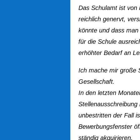
Das Schulamt ist von 
reichlich genervt, ver
könnte und dass man v
für die Schule ausreic
erhöhter Bedarf an Le
Ich mache mir große 
Gesellschaft.
In den letzten Monat
Stellenausschreibung 
unbestritten der Fall 
Bewerbungsfenster öff
ständig akquirieren.