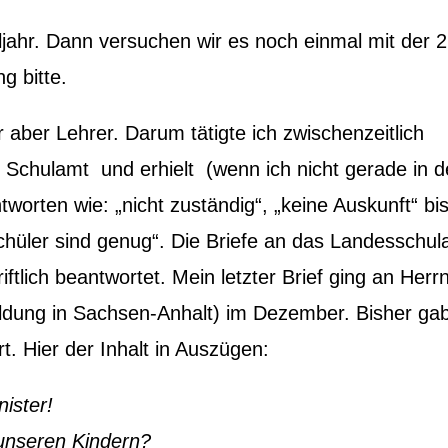
jahr. Dann versuchen wir es noch einmal mit der 2
g bitte.
 aber Lehrer. Darum tätigte ich zwischenzeitlich
 Schulamt und erhielt (wenn ich nicht gerade in d
tworten wie: „nicht zuständig“, „keine Auskunft“ bis
Schüler sind genug“. Die Briefe an das Landesschul
iftlich beantwortet. Mein letzter Brief ging an Herr
 Bildung in Sachsen-Anhalt) im Dezember. Bisher ga
t. Hier der Inhalt in Auszügen:
ister!
 unseren Kindern?