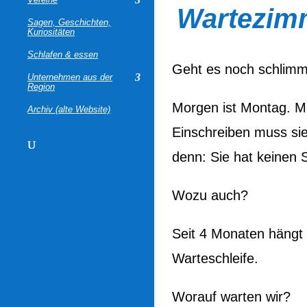
Wartezim
Sagen, Geschichten,
Kuriositäten
Schlafen & essen
Geht es noch schlimm
Unternehmen aus der
Region
Morgen ist Montag. Me
Archiv (alte Website)
Einschreiben muss si
denn: Sie hat keinen 
Wozu auch?
Seit 4 Monaten hängt 
Warteschleife.
Worauf warten wir?