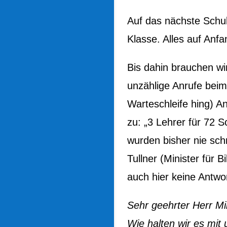
Auf das nächste Schul
Klasse. Alles auf Anfan
Bis dahin brauchen wir
unzählige Anrufe beim
Warteschleife hing) An
zu: „3 Lehrer für 72 
wurden bisher nie schr
Tullner (Minister für
auch hier keine Antwor
Sehr geehrter Herr Min
Wie halten wir es mit