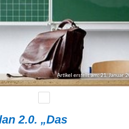
Artikel erstellt am: 21. Januar 
lan 2.0. „Das