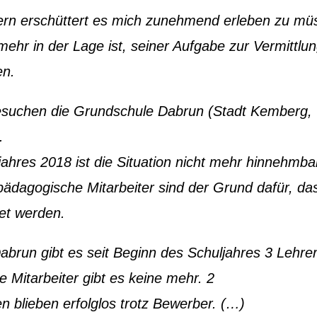
dern erschüttert es mich zunehmend erleben zu mü
mehr in der Lage ist, seiner Aufgabe zur Vermittlu
en.
esuchen die Grundschule Dabrun (Stadt Kemberg,
.
jahres 2018 ist die Situation nicht mehr hinnehmba
ädagogische Mitarbeiter sind der Grund dafür, da
tet werden.
brun gibt es seit Beginn des Schuljahres 3 Lehrer
 Mitarbeiter gibt es keine mehr. 2
n blieben erfolglos trotz Bewerber. (…)