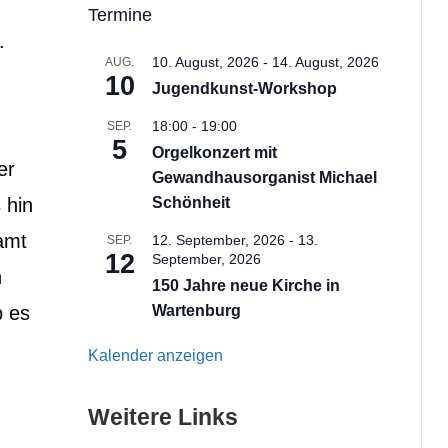
Termine
.
10. August, 2026
-
14. August, 2026
AUG.
10
Jugendkunst-Workshop
18:00
-
19:00
SEP.
5
Orgelkonzert mit
er
Gewandhausorganist Michael
 hin
Schönheit
amt
12. September, 2026
-
13.
SEP.
12
September, 2026
n
150 Jahre neue Kirche in
b es
Wartenburg
Kalender anzeigen
Weitere Links