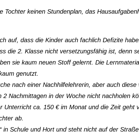
e Tochter keinen Stundenplan, das Hausaufgabenh
rlich auf, dass die Kinder auch fachlich Defizite habe
s die 2. Klasse nicht versetzungsfähig ist, denn se
ben sie kaum neuen Stoff gelernt. Die Lernmateria
 kaum genutzt.
che nach einer Nachhilfelehrerin, aber auch diese 
an 2 Nachmittagen in der Woche nicht nachholen k
 Unterricht ca. 150 € im Monat und die Zeit geht 
chter ab.
t“ in Schule und Hort und steht nicht auf der Straße