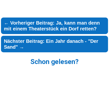
←
Vorheriger Beitrag: Ja, kann man denn
mit einem Theaterstück ein Dorf retten?
Nächster Beitrag: Ein Jahr danach - "Der
Sand"
→
Schon gelesen?
Noch ist es eine ganze Weile bis es in Wartenburg