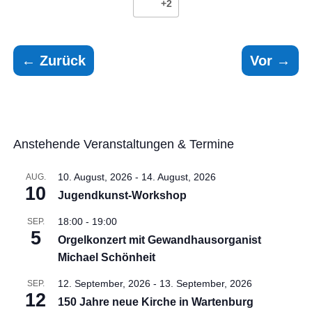
+2
←
Zurück
Vor
→
Anstehende Veranstaltungen & Termine
10. August, 2026
-
14. August, 2026
AUG.
10
Jugendkunst-Workshop
18:00
-
19:00
SEP.
5
Orgelkonzert mit Gewandhausorganist
Michael Schönheit
12. September, 2026
-
13. September, 2026
SEP.
12
150 Jahre neue Kirche in Wartenburg