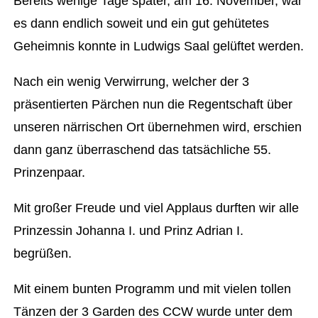
Bereits wenige Tage später, am 16. November, war
es dann endlich soweit und ein gut gehütetes
Geheimnis konnte in Ludwigs Saal gelüftet werden.
Nach ein wenig Verwirrung, welcher der 3
präsentierten Pärchen nun die Regentschaft über
unseren närrischen Ort übernehmen wird, erschien
dann ganz überraschend das tatsächliche 55.
Prinzenpaar.
Mit großer Freude und viel Applaus durften wir alle
Prinzessin Johanna I. und Prinz Adrian I.
begrüßen.
Mit einem bunten Programm und mit vielen tollen
Tänzen der 3 Garden des CCW wurde unter dem