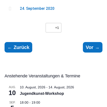

24. September 2020
+1
←
Zurück
Vor
→
Anstehende Veranstaltungen & Termine
10. August, 2026
-
14. August, 2026
AUG.
10
Jugendkunst-Workshop
18:00
-
19:00
SEP.