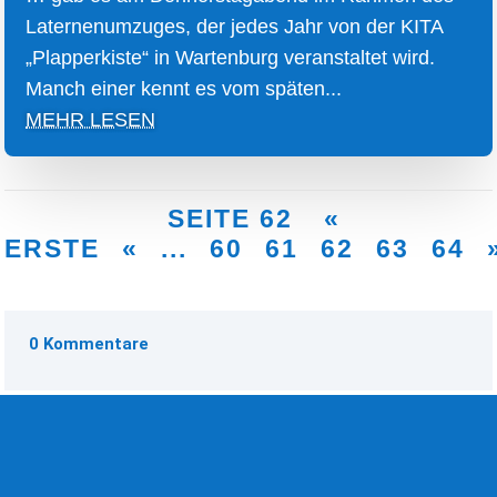
Laternenumzuges, der jedes Jahr von der KITA
„Plapperkiste“ in Wartenburg veranstaltet wird.
Manch einer kennt es vom späten...
MEHR LESEN
SEITE 62
«
ERSTE
«
...
60
61
62
63
64
0 Kommentare