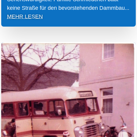
keine Straße für den bevorstehenden Dammbau...
MEHR LESEN