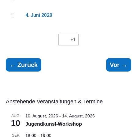


4. Juni 2020
+1
←
Zurück
Vor
→
Anstehende Veranstaltungen & Termine
10. August, 2026
-
14. August, 2026
AUG.
10
Jugendkunst-Workshop
18:00
-
19:00
SEP.