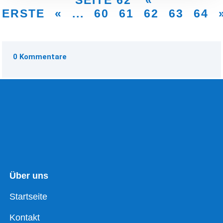
SEITE 62
«
ERSTE
«
...
60
61
62
63
64
0 Kommentare
Über uns
Startseite
Kontakt