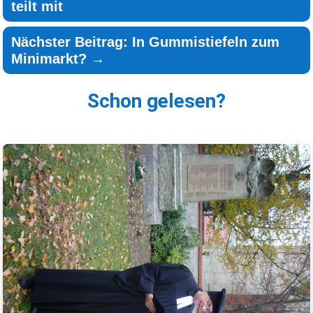
teilt mit
Nächster Beitrag: In Gummistiefeln zum
Minimarkt?
→
Schon gelesen?