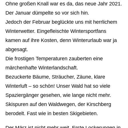
Ohne großen Knall war es da, das neue Jahr 2021.
Der Januar dümpelte so vor sich hin.
Jedoch der Februar beglückte uns mit herrlichem
Winterwetter. Eingefleischte Wintersportfans
kamen auf ihre Kosten, denn Winterurlaub war ja
abgesagt.
Die frostigen Temperaturen zauberten eine
märchenhafte Winterlandschaft.
Bezuckerte Bäume, Sträucher, Zäune, klare
Winterluft – so schön! Unser Wald hat so viele
Spaziergänger gesehen, wie lange nicht mehr.
Skispuren auf den Waldwegen, der Kirschberg
berodelt. Fast wie in besten Skigebieten.
Der März ist nicht mehr weit. Erste Lockerungen in