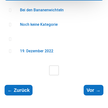

Bei den Bananenwichteln

Noch keine Kategorie


19. Dezember 2022
←
Zurück
Vor
→