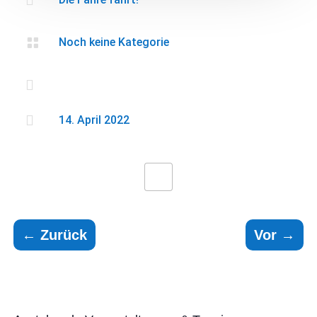

Noch keine Kategorie


14. April 2022
←
Zurück
Vor
→