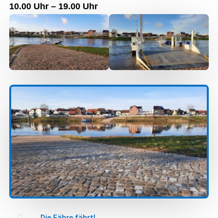
10.00 Uhr – 19.00 Uhr

Die Fähre fährt!