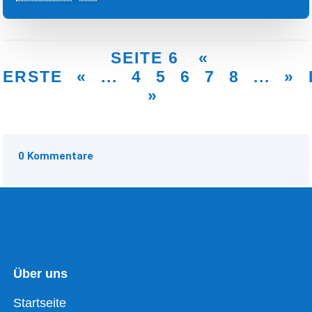
SEITE 6
«
ERSTE
«
...
4
5
6
7
8
...
»
»
0 Kommentare
Über uns
Startseite