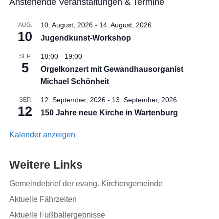
Anstehende Veranstaltungen & Termine
10. August, 2026
-
14. August, 2026
AUG.
10
Jugendkunst-Workshop
18:00
-
19:00
SEP.
5
Orgelkonzert mit Gewandhausorganist
Michael Schönheit
12. September, 2026
-
13. September, 2026
SEP.
12
150 Jahre neue Kirche in Wartenburg
Kalender anzeigen
Weitere Links
Gemeindebrief der evang. Kirchengemeinde
Aktuelle Fährzeiten
Aktuelle Fußballergebnisse