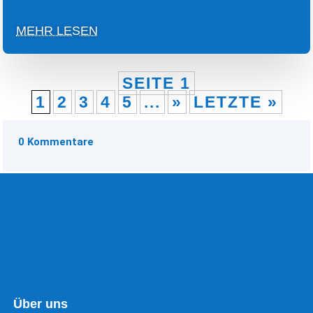
MEHR LESEN
SEITE 1
1
2
3
4
5
...
»
LETZTE »
0 Kommentare
Über uns