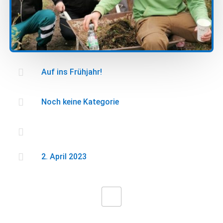

Auf ins Frühjahr!

Noch keine Kategorie


2. April 2023