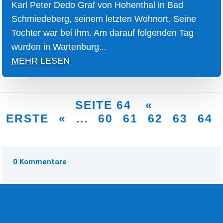
Karl Peter Dedo Graf von Hohenthal in Bad
Schmiedeberg, seinem letzten Wohnort. Seine
Tochter war bei ihm. Am darauf folgenden Tag
wurden in Wartenburg...
MEHR LESEN
SEITE 64
«
ERSTE
«
...
60
61
62
63
64
0 Kommentare