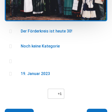

Der Förderkreis ist heute 30!

Noch keine Kategorie


19. Januar 2023
+1