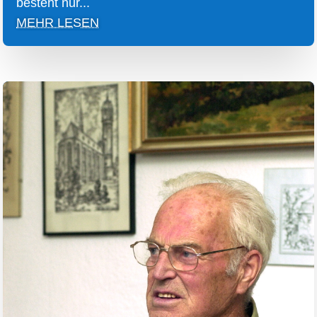
besteht nur...
MEHR LESEN