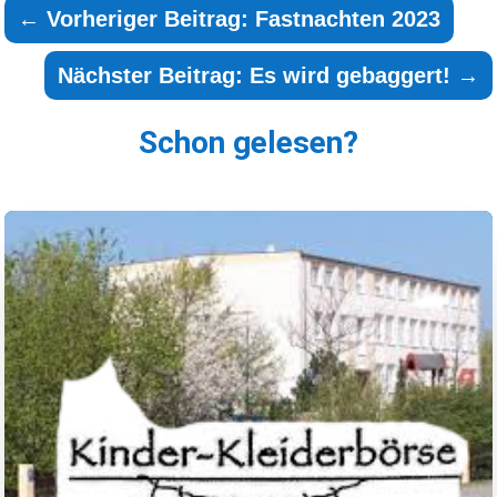
←
Vorheriger Beitrag: Fastnachten 2023
Nächster Beitrag: Es wird gebaggert!
→
Schon gelesen?