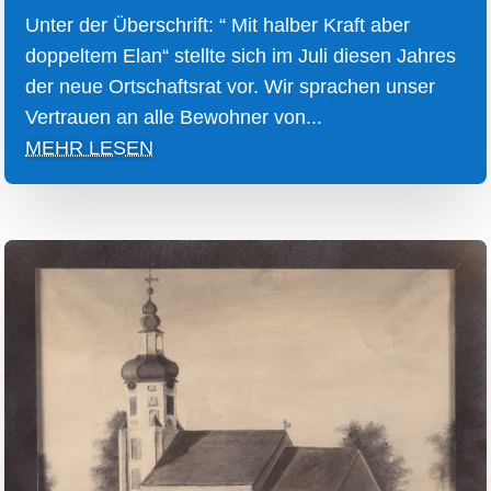
Unter der Überschrift: “ Mit halber Kraft aber
doppeltem Elan“ stellte sich im Juli diesen Jahres
der neue Ortschaftsrat vor. Wir sprachen unser
Vertrauen an alle Bewohner von...
MEHR LESEN