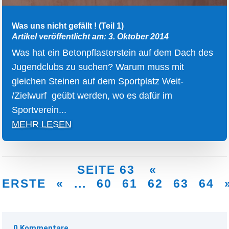
Was uns nicht gefällt ! (Teil 1)
Artikel veröffentlicht am: 3. Oktober 2014
Was hat ein Betonpflasterstein auf dem Dach des
Jugendclubs zu suchen? Warum muss mit
gleichen Steinen auf dem Sportplatz Weit-
/Zielwurf geübt werden, wo es dafür im
Sportverein...
MEHR LESEN
SEITE 63
«
ERSTE
«
...
60
61
62
63
64
0 Kommentare