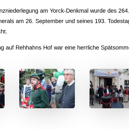
ranzniederlegung am Yorck-Denkmal wurde des 264
erals am 26. September und seines 193. Todesta
ht.
ng auf Rehhahns Hof war eine herrliche Spätsomm