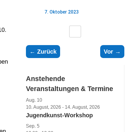
7. Oktober 2023
10.
←
Zurück
Vor
→
ben
Anstehende
Veranstaltungen & Termine
Aug.
10
10. August, 2026
-
14. August, 2026
Jugendkunst-Workshop
Sep.
5
ken