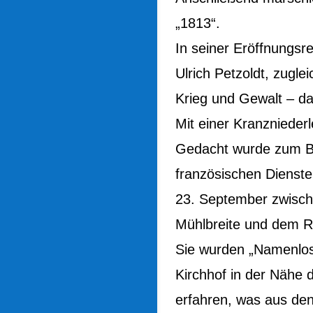
„1813“.
In seiner Eröffnungs
Ulrich Petzoldt, zugle
Krieg und Gewalt – d
Mit einer Kranznieder
Gedacht wurde zum Bei
französischen Dienste
23. September zwisch
Mühlbreite und dem Rö
Sie wurden „Namenlos“
Kirchhof in der Nähe 
erfahren, was aus den