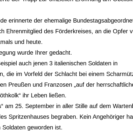
rede erinnerte der ehemalige Bundestagsabgeordne
ich Ehrenmitglied des Förderkreises, an die Opfer 
amals und heute.
legung wurde Ihrer gedacht.
spiel auch jenen 3 italienischen Soldaten in
n, die im Vorfeld der Schlacht bei einem Scharmüt
en Preußen und Franzosen „auf der herrschaftlich
thkolk“ ihr Leben ließen.
 am 25. September in aller Stille auf dem Warten
des Spritzenhauses begraben. Kein Angehöriger hat
 Soldaten geworden ist.