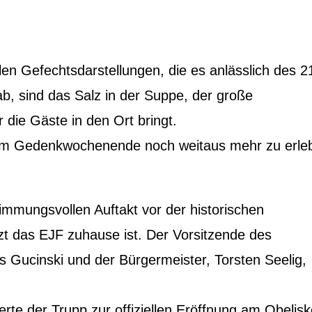
llen Gefechtsdarstellungen, die es anlässlich des 2
b, sind das Salz in der Suppe, der große
die Gäste in den Ort bringt.
sem Gedenkwochenende noch weitaus mehr zu erle
mmungsvollen Auftakt vor der historischen
tzt das EJF zuhause ist. Der Vorsitzende des
 Gucinski und der Bürgermeister, Torsten Seelig,
rte der Trupp zur offiziellen Eröffnung am Obelis