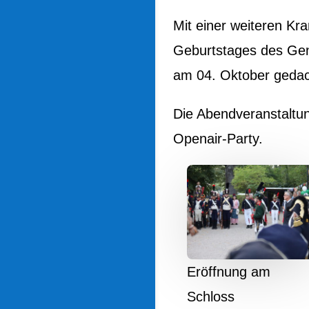
Mit einer weiteren K
Geburtstages des Gen
am 04. Oktober gedac
Die Abendveranstaltu
Openair-Party.
Eröffnung am
Schloss