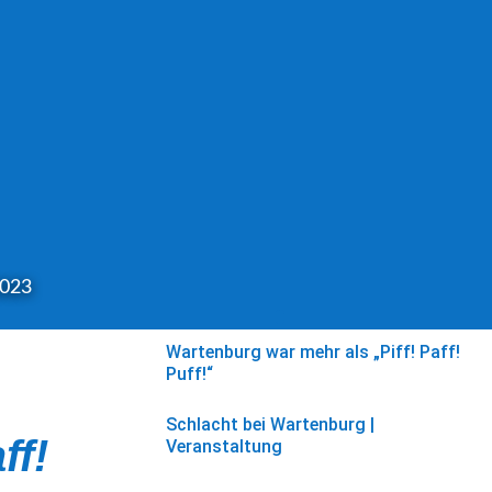
2023
Wartenburg war mehr als „Piff! Paff!
Puff!“
Schlacht bei Wartenburg
|
ff!
Veranstaltung