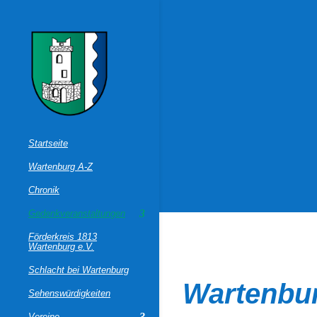
Startseite
Wartenburg A-Z
Chronik
Gedenkveranstaltungen
Förderkreis 1813
Wartenburg e.V.
Schlacht bei Wartenburg
Wartenburg
Sehenswürdigkeiten
Vereine