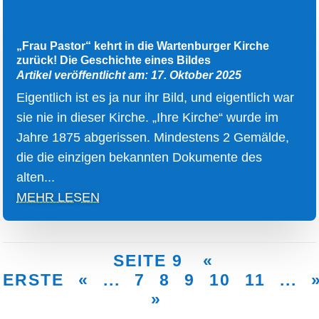
„Frau Pastor“ kehrt in die Wartenburger Kirche
zurück! Die Geschichte eines Bildes
Artikel veröffentlicht am: 17. Oktober 2025
Eigentlich ist es ja nur ihr Bild, und eigentlich war
sie nie in dieser Kirche. „Ihre Kirche“ wurde im
Jahre 1875 abgerissen. Mindestens 2 Gemälde,
die die einzigen bekannten Dokumente des
alten...
MEHR LESEN
SEITE 9
«
ERSTE
«
...
7
8
9
10
11
...
»