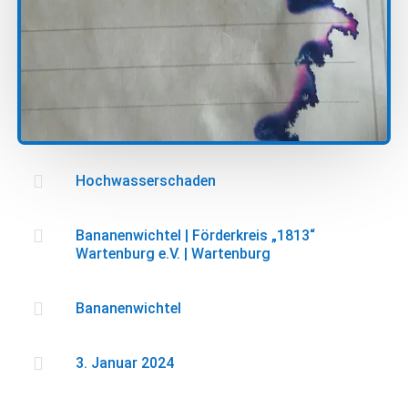

Hochwasserschaden

Bananenwichtel
|
Förderkreis „1813“
Wartenburg e.V.
|
Wartenburg

Bananenwichtel

3. Januar 2024