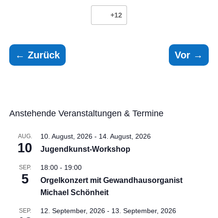
+12
←
Zurück
Vor
→
Anstehende Veranstaltungen & Termine
10. August, 2026
-
14. August, 2026
AUG.
10
Jugendkunst-Workshop
18:00
-
19:00
SEP.
5
Orgelkonzert mit Gewandhausorganist
Michael Schönheit
12. September, 2026
-
13. September, 2026
SEP.