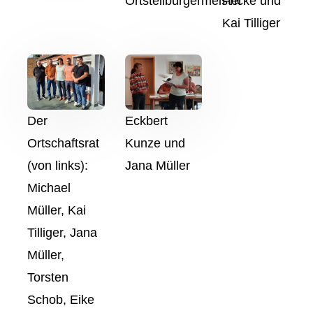
Ortsteilbürgermeister
Fricke und
Kai Tilliger
Der
Eckbert
Ortschaftsrat
Kunze und
(von links):
Jana Müller
Michael
Müller, Kai
Tilliger, Jana
Müller,
Torsten
Schob, Eike