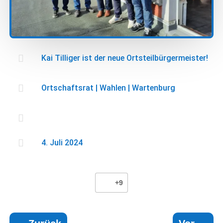

Kai Tilliger ist der neue Ortsteilbürgermeister!

Ortschaftsrat
|
Wahlen
|
Wartenburg


4. Juli 2024
+9