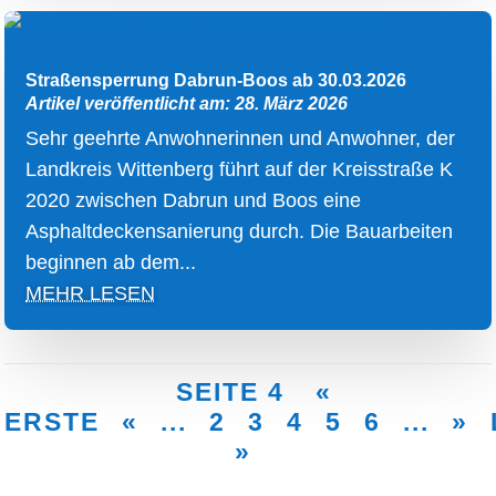
Straßensperrung Dabrun-Boos ab 30.03.2026
Artikel veröffentlicht am: 28. März 2026
Sehr geehrte Anwohnerinnen und Anwohner, der
Landkreis Wittenberg führt auf der Kreisstraße K
2020 zwischen Dabrun und Boos eine
Asphaltdeckensanierung durch. Die Bauarbeiten
beginnen ab dem...
MEHR LESEN
SEITE 4
«
ERSTE
«
...
2
3
4
5
6
...
»
»