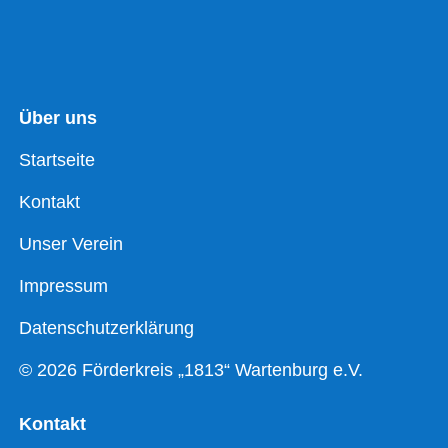
Über uns
Startseite
Kontakt
Unser Verein
Impressum
Datenschutzerklärung
© 2026 Förderkreis „1813“ Wartenburg e.V.
Kontakt