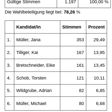
Gültige Stimmen
1.197
100,00 %
Die Wahlbeteiligung liegt bei:
78,26
%
Kandidat/in
Stimmen
Prozent
1.
Müller, Jana
353
29,49
2.
Tilliger, Kai
167
13,95
3.
Bretschneider, Eike
161
13,45
4.
Schob, Torsten
121
10,11
5.
Wildgrube, Adrian
82
6,85
6.
Müller, Michael
80
6,68