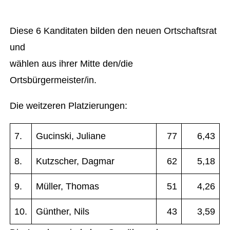
Diese 6 Kanditaten bilden den neuen Ortschaftsrat
und
wählen aus ihrer Mitte den/die
Ortsbürgermeister/in.
Die weitzeren Platzierungen:
7.
Gucinski, Juliane
77
6,43
8.
Kutzscher, Dagmar
62
5,18
9.
Müller, Thomas
51
4,26
10.
Günther, Nils
43
3,59