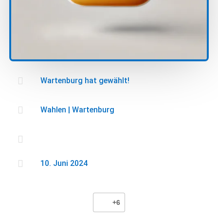

Wartenburg hat gewählt!

Wahlen
|
Wartenburg


10. Juni 2024
+6