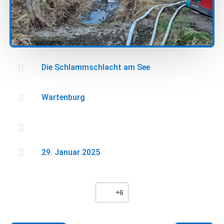

Die Schlammschlacht am See

Wartenburg


29. Januar 2025
+6