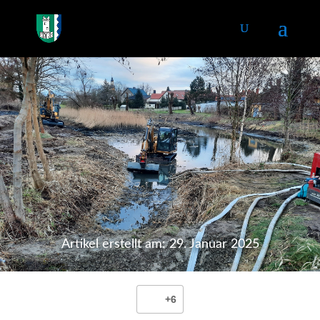
Artikel erstellt am: 29. Januar 2025
+6