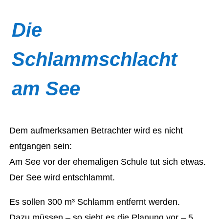
Die
Schlammschlacht
am See
Dem aufmerksamen Betrachter wird es nicht
entgangen sein:
Am See vor der ehemaligen Schule tut sich etwas.
Der See wird entschlammt.
Es sollen 300 m³ Schlamm entfernt werden.
Dazu müssen – so sieht es die Planung vor – 5