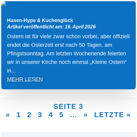
Hasen-Hype & Kuchenglück
Artikel veröffentlicht am: 16. April 2026
Ostern ist für viele zwar schon vorbei, aber offiziell
endet die Osterzeit erst nach 50 Tagen, am
Pfingstsonntag. Am letzten Wochenende feierten
wir in unserer Kirche noch einmal „Kleine Ostern“
in...
MEHR LESEN
SEITE 3
«
1
2
3
4
5
...
»
LETZTE »