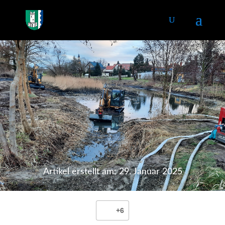
Artikel erstellt am: 29. Januar 2025
+6