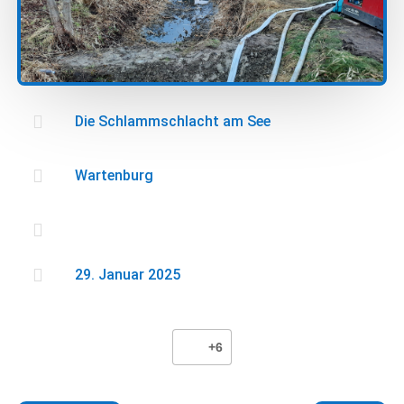

Die Schlammschlacht am See

Wartenburg


29. Januar 2025
+6