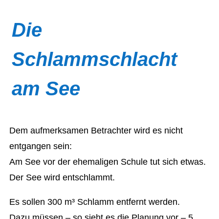
Die
Schlammschlacht
am See
Dem aufmerksamen Betrachter wird es nicht
entgangen sein:
Am See vor der ehemaligen Schule tut sich etwas.
Der See wird entschlammt.
Es sollen 300 m³ Schlamm entfernt werden.
Dazu müssen – so sieht es die Planung vor – 5