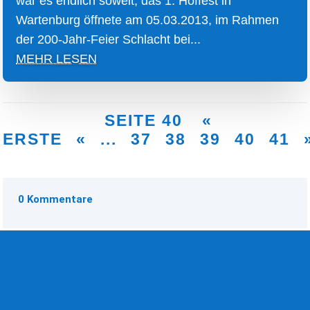
war es endlich soweit, das 1. Hoffest in
Wartenburg öffnete am 05.03.2013, im Rahmen
der 200-Jahr-Feier Schlacht bei...
MEHR LESEN
SEITE 40
«
ERSTE
«
...
37
38
39
40
41
0 Kommentare