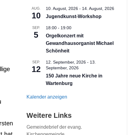
10. August, 2026
-
14. August, 2026
AUG.
e
10
Jugendkunst-Workshop
18:00
-
19:00
SEP.
5
Orgelkonzert mit
Gewandhausorganist Michael
Schönheit
12. September, 2026
-
13.
SEP.
12
September, 2026
lige
150 Jahre neue Kirche in
Wartenburg
Kalender anzeigen
u
Weitere Links
rsten
Gemeindebrief der evang.
t hat,
Kirchengemeinde