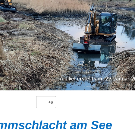
Artikel erstellt am: 29. Januar 
+6
ammschlacht am See