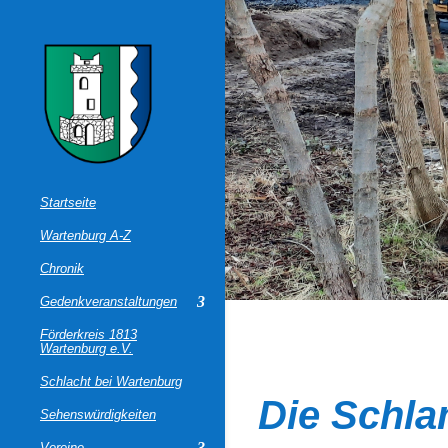
Startseite
Wartenburg A-Z
Chronik
Gedenkveranstaltungen
Förderkreis 1813
Wartenburg e.V.
Schlacht bei Wartenburg
Die Schl
Sehenswürdigkeiten
Vereine