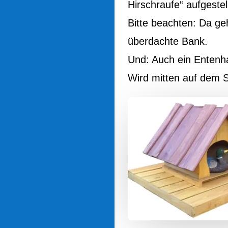
Hirschraufe“ aufgestell
Bitte beachten: Da geh
überdachte Bank.
Und: Auch ein Entenha
Wird mitten auf dem S