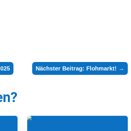
2025
Nächster Beitrag: Flohmarkt!
→
en?