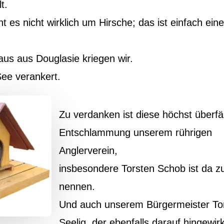
t.
t es nicht wirklich um Hirsche; das ist einfach ein
us aus Douglasie kriegen wir.
ee verankert.
Zu verdanken ist diese höchst überfäl
Entschlammung unserem rührigen
Anglerverein,
insbesondere Torsten Schob ist da z
nennen.
Und auch unserem Bürgermeister To
Seelig, der ebenfalls darauf hingewirk