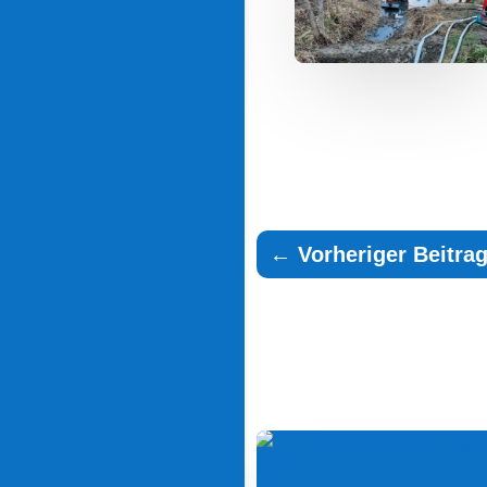
←
Vorheriger Beitra