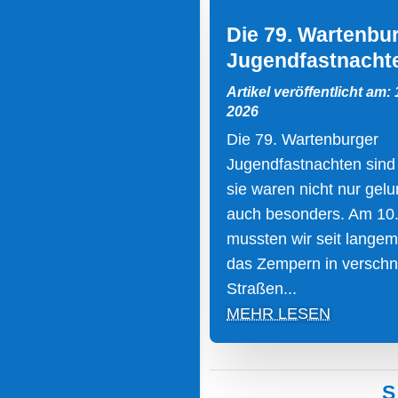
Die 79. Wartenbu
Jugendfastnacht
Artikel veröffentlicht am:
2026
Die 79. Wartenburger
Jugendfastnachten sind
sie waren nicht nur gel
auch besonders. Am 10
mussten wir seit langem
das Zempern in verschn
Straßen...
MEHR LESEN
S