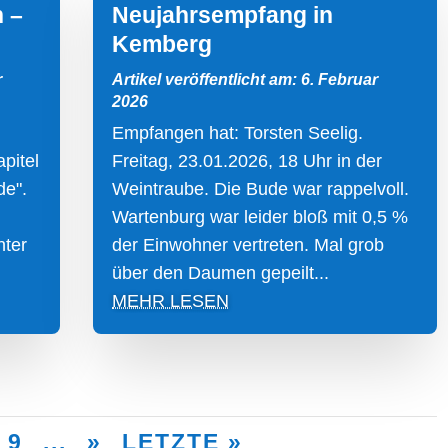
 –
Neujahrsempfang in
Kemberg
r
Artikel veröffentlicht am: 6. Februar
2026
Empfangen hat: Torsten Seelig.
pitel
Freitag, 23.01.2026, 18 Uhr in der
de".
Weintraube. Die Bude war rappelvoll.
Wartenburg war leider bloß mit 0,5 %
ter
der Einwohner vertreten. Mal grob
über den Daumen gepeilt...
MEHR LESEN
9
...
»
LETZTE »