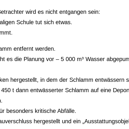
rachter wird es nicht entgangen sein:
igen Schule tut sich etwas.
ammt.
lamm entfernt werden.
ht es die Planung vor – 5 000 m³ Wasser abgepu
ken hergestellt, in dem der Schlamm entwässern so
450 t dann entwässerter Schlamm auf eine Depon
.
ür besonders kritische Abfälle.
uverschluss hergestellt und ein „Ausstattungsobje