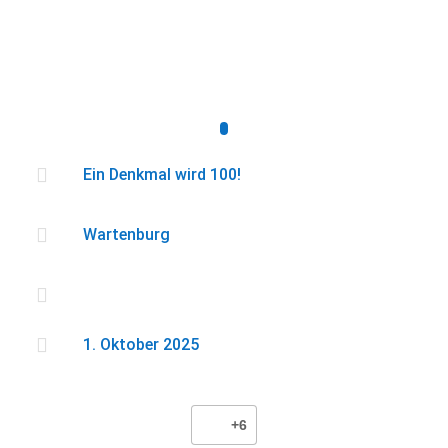

Ein Denkmal wird 100!

Wartenburg


1. Oktober 2025
+6