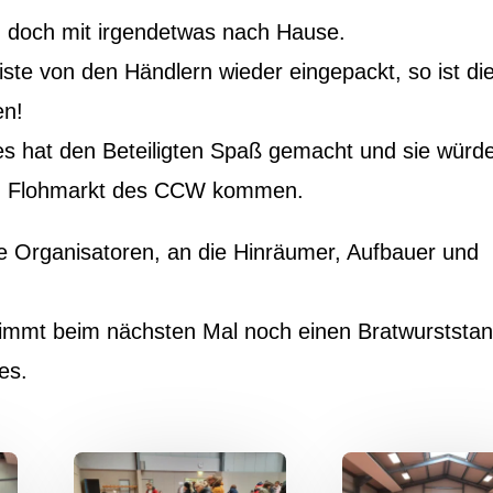
n doch mit irgendetwas nach Hause.
te von den Händlern wieder eingepackt, so ist di
en!
es hat den Beteiligten Spaß gemacht und sie würd
 2. Flohmarkt des CCW kommen.
e Organisatoren, an die Hinräumer, Aufbauer und
timmt beim nächsten Mal noch einen Bratwurststa
es.