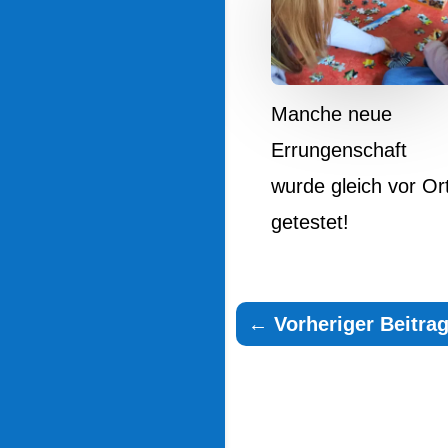
Manche neue
Errungenschaft
wurde gleich vor Or
getestet!
←
Vorheriger Beitr