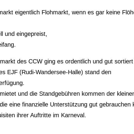
arkt eigentlich Flohmarkt, wenn es gar keine Flöh
ll und eingepreist,
ifang.
markt des CCW ging es ordentlich und gut sortiert
es EJF (Rudi-Wandersee-Halle) stand den
Verfügung.
mietet und die Standgebühren kommen der kleine
die eine finanzielle Unterstützung gut gebrauchen
iten ihrer Auftritte im Karneval.