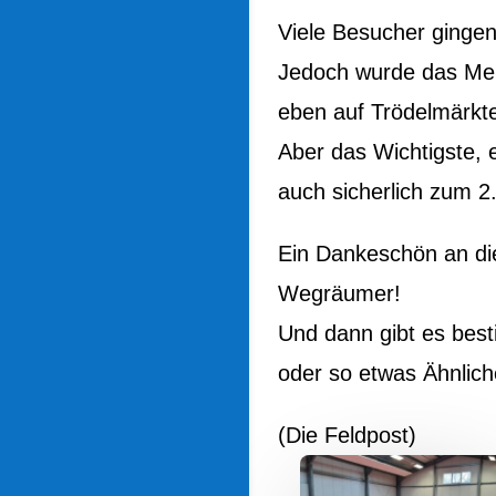
Viele Besucher ginge
Jedoch wurde das Meis
eben auf Trödelmärkt
Aber das Wichtigste, 
auch sicherlich zum
Ein Dankeschön an di
Wegräumer!
Und dann gibt es bes
oder so etwas Ähnlich
(Die Feldpost)