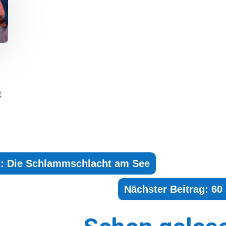
t
ag: Die Schlammschlacht am See
Nächster Beitrag: 60