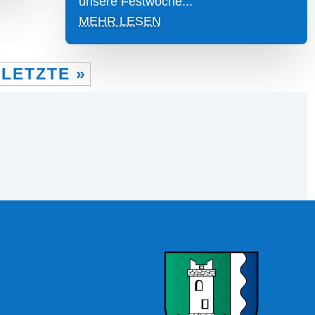
unsere Festwoche...
MEHR LESEN
LETZTE »