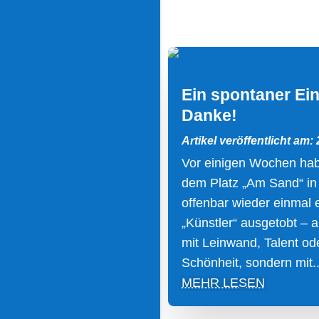
Ein spontaner Ein
Danke!
Artikel veröffentlicht am:
Vor einigen Wochen hab
dem Platz „Am Sand“ in
offenbar wieder einmal 
„Künstler“ ausgetobt – a
mit Leinwand, Talent ode
Schönheit, sondern mit..
MEHR LESEN