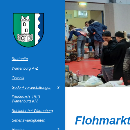
Startseite
Wartenburg A-Z
Chronik
Gedenkveranstaltungen
Förderkreis 1813
Wartenburg e.V.
Schlacht bei Wartenburg
Flohmarkt
Sehenswürdigkeiten
Vereine