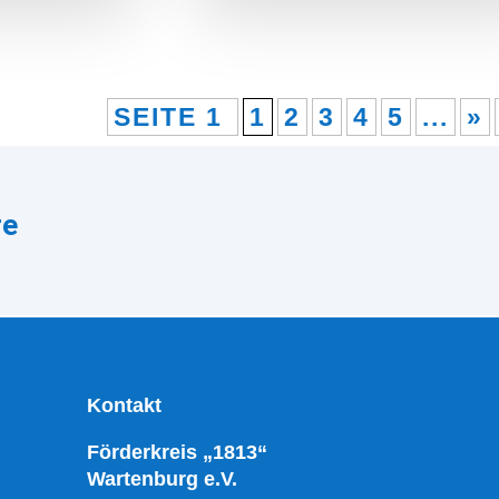
SEITE 1
1
2
3
4
5
...
»
re
Kontakt
Förderkreis „1813“
Wartenburg e.V.