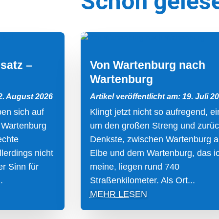
Schon geles
satz –
Von Wartenburg nach
Wartenburg
 2. August 2026
Artikel veröffentlicht am: 19. Juli 2
en sich auf
Klingt jetzt nicht so aufregend, e
 Wartenburg
um den großen Streng und zurüc
echte
Denkste, zwischen Wartenburg a
llerdings nicht
Elbe und dem Wartenburg, das i
r Sinn für
meine, liegen rund 740
.
Straßenkilometer. Als Ort...
MEHR LESEN