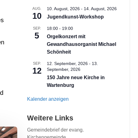
10. August, 2026
-
14. August, 2026
AUG.
10
Jugendkunst-Workshop
es
18:00
-
19:00
SEP.
5
Orgelkonzert mit
en
Gewandhausorganist Michael
Schönheit
12. September, 2026
-
13.
SEP.
12
September, 2026
150 Jahre neue Kirche in
Wartenburg
nd
Kalender anzeigen
Weitere Links
Gemeindebrief der evang.
Kirchengemeinde