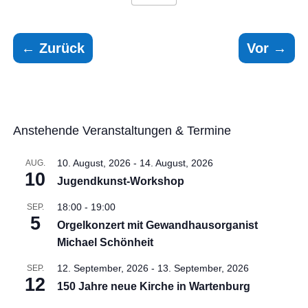
←
Zurück
Vor
→
Anstehende Veranstaltungen & Termine
10. August, 2026
-
14. August, 2026
AUG.
10
Jugendkunst-Workshop
18:00
-
19:00
SEP.
5
Orgelkonzert mit Gewandhausorganist
Michael Schönheit
12. September, 2026
-
13. September, 2026
SEP.
12
150 Jahre neue Kirche in Wartenburg