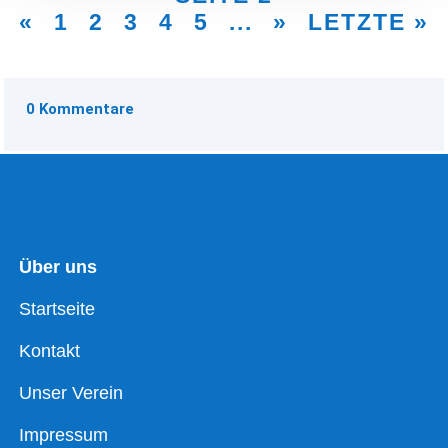
«
1
2
3
4
5
...
»
LETZTE »
0 Kommentare
Über uns
Startseite
Kontakt
Unser Verein
Impressum