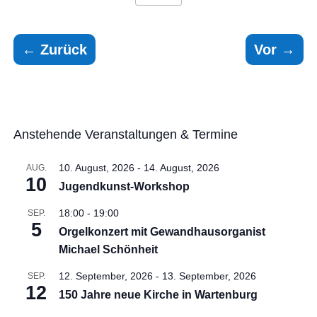
←
Zurück
Vor
→
Anstehende Veranstaltungen & Termine
10. August, 2026
-
14. August, 2026
AUG.
10
Jugendkunst-Workshop
18:00
-
19:00
SEP.
5
Orgelkonzert mit Gewandhausorganist
Michael Schönheit
12. September, 2026
-
13. September, 2026
SEP.
12
150 Jahre neue Kirche in Wartenburg