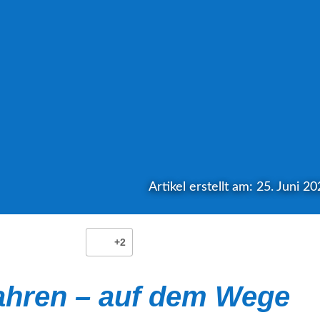
Artikel erstellt am: 25. Juni 2
+2
ahren – auf dem Wege