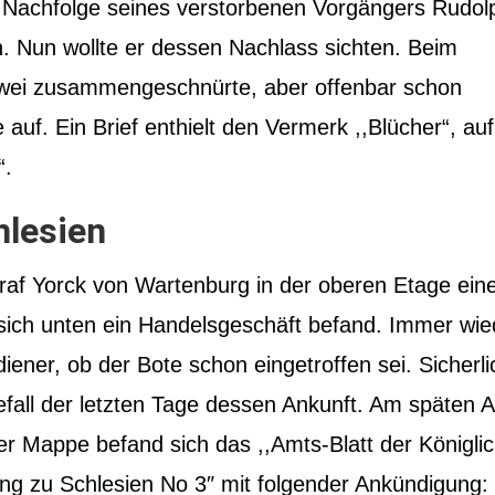
Nachfolge seines verstorbenen Vorgängers Rudol
. Nun wollte er dessen Nachlass sichten. Beim
zwei zusammengeschnürte, aber offenbar schon
 auf. Ein Brief enthielt den Vermerk ,,Blücher“, a
“.
hlesien
raf Yorck von Wartenburg in der oberen Etage ein
sich unten ein Handelsgeschäft befand. Immer wie
iener, ob der Bote schon eingetroffen sei. Sicherli
fall der letzten Tage dessen Ankunft. Am späten 
iner Mappe befand sich das ,,Amts-Blatt der Königlic
ng zu Schlesien No 3″ mit folgender Ankündigung: