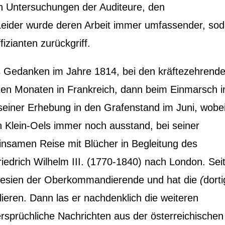
en Untersuchungen der Auditeure, den
 Leider wurde deren Arbeit immer umfassender, so
izianten zurückgriff.
ks Gedanken im Jahre 1814, bei den kräftezehrend
ten Monaten in Frankreich, dann beim Einmarsch i
seiner Erhebung in den Grafenstand im Juni, wobei
 Klein-Oels immer noch ausstand, bei seiner
nsamen Reise mit Blücher in Begleitung des
iedrich Wilhelm III. (1770-1840) nach London. Seit
chlesien der Oberkommandierende und hat die
(
dort
lieren. Dann las er nachdenklich die weiteren
ersprüchliche Nachrichten aus der österreichischen