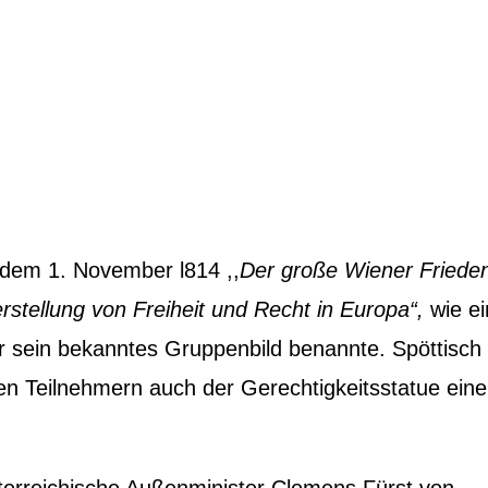
it dem 1. November l814 ,,
Der große Wiener Friede
stellung von Freiheit und Recht in Europa“,
wie ei
r sein bekanntes Gruppenbild benannte. Spöttisch 
n Teilnehmern auch der Gerechtigkeitsstatue eine 
terreichische Außenminister Clemens Fürst von