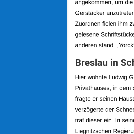
angekommen, um die 
Gerstäcker anzutreten
Zuordnen fielen ihm 
gelesene Schriftstücke
anderen stand ,,Yorck
Breslau in Sc
Hier wohnte Ludwig G
Privathauses, in dem 
fragte er seinen Hausd
verzögerte der Schnee
traf dieser ein. In se
Liegnitzschen Regieru