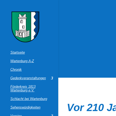
Startseite
Wartenburg A-Z
Chronik
Gedenkveranstaltungen
Förderkreis 1813
Wartenburg e.V.
Schlacht bei Wartenburg
Vor 210 J
Sehenswürdigkeiten
Vereine