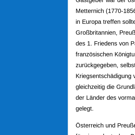
Metternich (1770-1856
in Europa treffen soll
Großbritannien, Preu
des 1. Friedens von P
französischen Königtu
zurückgegeben, selbst
Kriegsentschädigung v
gleichzeitig die Grun
der Länder des vorma
gelegt.
Österreich und Preuß