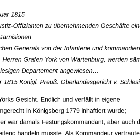
nuar 1815
stiz-Offizianten zu übernehmenden Geschäfte ein
 Garnisionen
lichen Generals von der Infanterie und kommandie
n, Herren Grafen York von Wartenburg, werden säm
m hiesigen Departement angewiesen…
ar 1815 Königl. Preuß. Oberlandesgericht v. Schles
Yorks Gesicht. Endlich und verfällt in eigene
ungerecht in Königsberg 1779 inhaftiert wurde;
ater war damals Festungskommandant, aber auch 
greifend handeln musste. Als Kommandeur vertraute