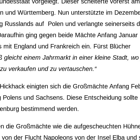
undesstaat vorgelegt. Dieser scheiterte vorerst a
n und Württemberg. Nun unterstützte im Dezember
 Russlands auf Polen und verlangte seinerseits d
araufhin ging gegen beide Mächte Anfang Januar
s mit England und Frankreich ein. Fürst Blücher
 gleicht einem Jahrmarkt in einer kleine Stadt, wo
s zu verkaufen und zu vertauschen.“
Hickhack einigten sich die Großmächte Anfang Fe
ng Polens und Sachsens. Diese Entscheidung sollte
rtenburg bestimmend werden.
ten die Großmächte wie die aufgescheuchten Hühn
ht von der Flucht Napoleons von der Insel Elba und 