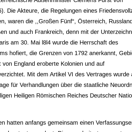
). Die Akteure, die Regelungen eines Friedensvol
ten, waren die ,,Großen Fünf“, Österreich, Russlan
ßen und auch Frankreich, denn mit der Unterzeich
aris am 30. Mai l8l4 wurde die Herrschaft des
ms hofiert, die Grenzen von 1792 anerkannt, Gebi
 von England eroberte Kolonien und auf
erzichtet. Mit dem Artikel VI des Vertrages wurde
dlage für Verhandlungen über die staatliche Neuord
ligen Heiligen Römischen Reiches Deutscher Nati
en hatten anfangs gemeinsam einen Verfassungse