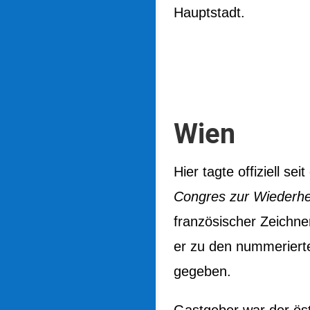
Hauptstadt.
Wien
Hier tagte offiziell se
Congres zur
Wiederher
französischer Zeichne
er zu den nummerierte
gegeben.
Gastgeber war der ös