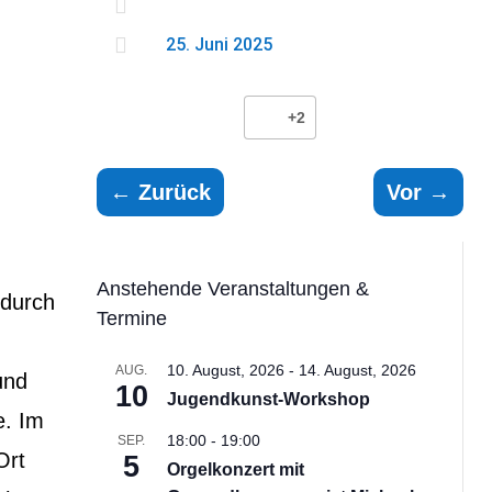


25. Juni 2025
+2
←
Zurück
Vor
→
Anstehende Veranstaltungen &
 durch
Termine
10. August, 2026
-
14. August, 2026
AUG.
und
10
Jugendkunst-Workshop
e. Im
18:00
-
19:00
SEP.
Ort
5
Orgelkonzert mit