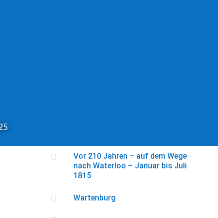
025

Vor 210 Jahren – auf dem Wege
nach Waterloo – Januar bis Juli
1815

Wartenburg