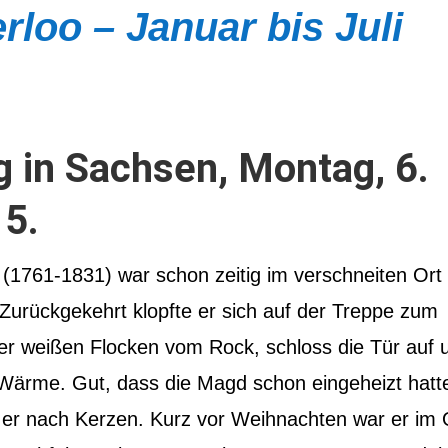
rloo – Januar bis Juli
g in Sachsen,
Montag, 6.
5.
r (1761-1831) war schon zeitig im verschneiten Ort
Zurückgekehrt klopfte er sich auf der Treppe zum
er weißen Flocken vom Rock, schloss die Tür auf 
 Wärme. Gut, dass die Magd schon eingeheizt hatt
 er nach Kerzen. Kurz vor Weihnachten war er im 