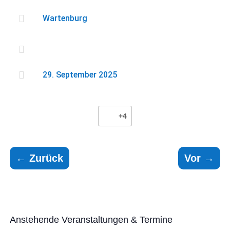

Wartenburg


29. September 2025
+4
←
Zurück
Vor
→
Anstehende Veranstaltungen & Termine