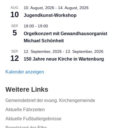
10. August, 2026
-
14. August, 2026
AUG.
10
Jugendkunst-Workshop
18:00
-
19:00
SEP.
5
Orgelkonzert mit Gewandhausorganist
Michael Schönheit
12. September, 2026
-
13. September, 2026
SEP.
12
150 Jahre neue Kirche in Wartenburg
Kalender anzeigen
Weitere Links
Gemeindebrief der evang. Kirchengemeinde
Aktuelle Fährzeiten
Aktuelle Fußballergebnisse
Pegelstand der Elbe