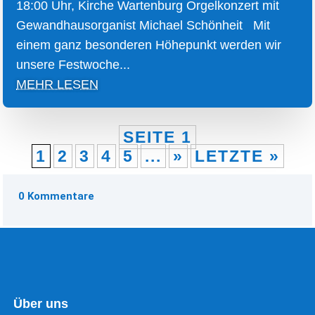
18:00 Uhr, Kirche Wartenburg Orgelkonzert mit
Gewandhausorganist Michael Schönheit Mit
einem ganz besonderen Höhepunkt werden wir
unsere Festwoche...
MEHR LESEN
SEITE 1
1
2
3
4
5
...
»
LETZTE »
0 Kommentare
Über uns