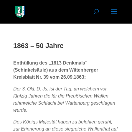
1863 – 50 Jahre
Enthüllung des „1813 Denkmals“
(Schinkelsäule) aus dem Wittenberger
Kreisblatt Nr. 39 vom 26.09.1863:
Der 3. Okt. D. Js. ist der Tag, an welchem vor
fünfzig Jahren die für die Preußischen Waffen
ruhmreiche Schlacht bei Wartenburg geschlagen
wurde.
Des Königs Majestät haben zu befehlen geruht,
zur Erinnerung an diese siegreiche Waffenthat auf