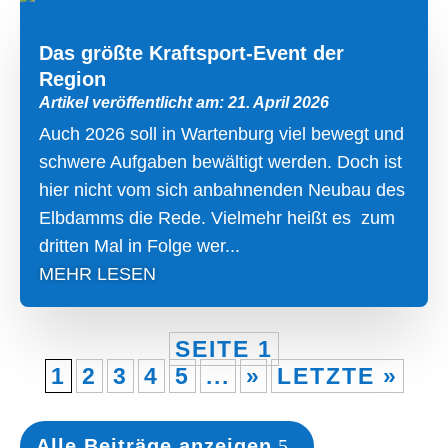
Das größte Kraftsport-Event der
Region
Artikel veröffentlicht am: 21. April 2026
Auch 2026 soll in Wartenburg viel bewegt und
schwere Aufgaben bewältigt werden. Doch ist
hier nicht vom sich anbahnenden Neubau des
Elbdamms die Rede. Vielmehr heißt es zum
dritten Mal in Folge wer...
MEHR LESEN
SEITE 1
1
2
3
4
5
...
»
LETZTE »
Alle Beiträge anzeigen