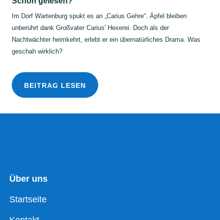
Schon gelesen?
Im Dorf Wartenburg spukt es an „Carius Gehre“. Äpfel bleiben
unberührt dank Großvater Carius' Hexerei. Doch als der
Nachtwächter heimkehrt, erlebt er ein übernatürliches Drama. Was
geschah wirklich?
BEITRAG LESEN
Über uns
Startseite
Kontakt