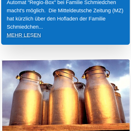
Automat "Regio-Box" bei Familie Schmiedchen
macht's möglich. Die Mitteldeutsche Zeitung (MZ)
hat kürzlich über den Hofladen der Familie
Schmiedchen...
MEHR LESEN