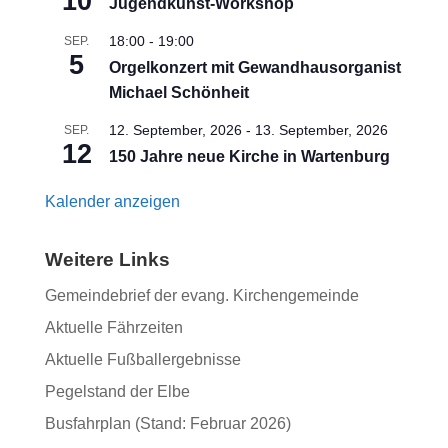
10
Jugendkunst-Workshop
18:00
-
19:00
SEP.
5
Orgelkonzert mit Gewandhausorganist
Michael Schönheit
12. September, 2026
-
13. September, 2026
SEP.
12
150 Jahre neue Kirche in Wartenburg
Kalender anzeigen
Weitere Links
Gemeindebrief der evang. Kirchengemeinde
Aktuelle Fährzeiten
Aktuelle Fußballergebnisse
Pegelstand der Elbe
Busfahrplan (Stand: Februar 2026)