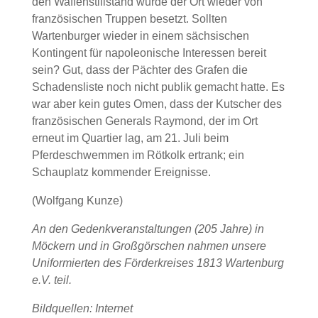
den Waffenstillstand wurde der Ort wieder von
französischen Truppen besetzt. Sollten
Wartenburger wieder in einem sächsischen
Kontingent für napoleonische Interessen bereit
sein? Gut, dass der Pächter des Grafen die
Schadensliste noch nicht publik gemacht hatte. Es
war aber kein gutes Omen, dass der Kutscher des
französischen Generals Raymond, der im Ort
erneut im Quartier lag, am 21. Juli beim
Pferdeschwemmen im Rötkolk ertrank; ein
Schauplatz kommender Ereignisse.
(Wolfgang Kunze)
An den Gedenkveranstaltungen (205 Jahre) in
Möckern und in Großgörschen nahmen unsere
Uniformierten des Förderkreises 1813 Wartenburg
e.V. teil.
Bildquellen: Internet