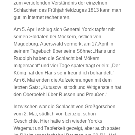
zum vertiefenden Verständnis der einzelnen
Schlachten des Frühjahrfeldzuges 1813 kann man
gut im Internet recherieren.
Am 5. April schlug sich General Yorck tapfer mit
seinen Soldaten bei Möckern, östlich von
Magdeburg. Auerswald vermerkt am 17.April in
seinem Tagebuch über seine Söhne: „Hans und
Rudolph haben die Schlacht bei Mökern
mitgemacht“ und vier Tage später trägt er ein: „Der
König hat den Hans sehr freundlich behandelt.“
Am 6. Mai enden die Aufzeichnungen mit dem
letzten Satz: „Kutusow ist todt und Wittgenstein hat
den Oberbefehl über Russen und Preußen.“
Inzwischen war die Schlacht von Großgörschen
vom 2. Mai, südlich von Leipzig, schon
Geschichte. Hier hatte sich wieder Yorcks
Wagemut und Tapferkeit gezeigt, aber auch später