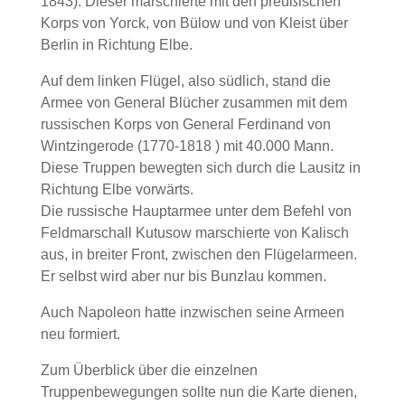
1843). Dieser marschierte mit den preußischen
Korps von Yorck, von Bülow und von Kleist über
Berlin in Richtung Elbe.
Auf dem linken Flügel, also südlich, stand die
Armee von General Blücher zusammen mit dem
russischen Korps von General Ferdinand von
Wintzingerode (1770-1818 ) mit 40.000 Mann.
Diese Truppen bewegten sich durch die Lausitz in
Richtung Elbe vorwärts.
Die russische Hauptarmee unter dem Befehl von
Feldmarschall Kutusow marschierte von Kalisch
aus, in breiter Front, zwischen den Flügelarmeen.
Er selbst wird aber nur bis Bunzlau kommen.
Auch Napoleon hatte inzwischen seine Armeen
neu formiert.
Zum Überblick über die einzelnen
Truppenbewegungen sollte nun die Karte dienen,