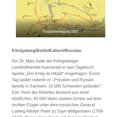
Truppenbewegung 1813
Königsberg/Berlin/Kalisch/Bunzlau
Am 26. März hatte der Königsberger
Landhofmeister Auerswald in sein Tagebuch
lapidar „Der Krieg ist erklärt“ eingetragen. Einen
Tag später notierte er: „Preußen und Russen
bereits in Sachsen. 10.000 Schweden gelandet.“
Das Heer der Alliierten bestand aus einer
nördlichen, 45.000 Mann starken Armee auf dem
rechten Flügel unter dem russischen General
Ludwig Adolph Peter zu Sayn-Wittgenstein (1769-