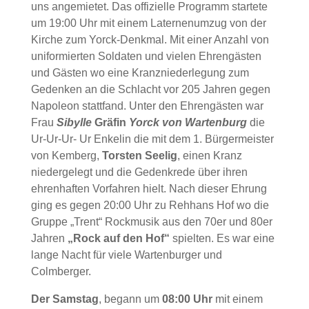
uns angemietet. Das offizielle Programm startete
um 19:00 Uhr mit einem Laternenumzug von der
Kirche zum Yorck-Denkmal. Mit einer Anzahl von
uniformierten Soldaten und vielen Ehrengästen
und Gästen wo eine Kranzniederlegung zum
Gedenken an die Schlacht vor 205 Jahren gegen
Napoleon stattfand. Unter den Ehrengästen war
Frau
Sibylle
Gräfin
Yorck von Wartenburg
die
Ur-Ur-Ur- Ur Enkelin die mit dem 1. Bürgermeister
von Kemberg,
Torsten Seelig
, einen Kranz
niedergelegt und die Gedenkrede über ihren
ehrenhaften Vorfahren hielt. Nach dieser Ehrung
ging es gegen 20:00 Uhr zu Rehhans Hof wo die
Gruppe „Trent“ Rockmusik aus den 70er und 80er
Jahren
„Rock auf den Hof“
spielten. Es war eine
lange Nacht für viele Wartenburger und
Colmberger.
Der Samstag
, begann um
08:00 Uhr
mit einem