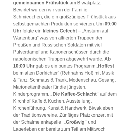
gemeinsamen Frühstück
am Biwakplatz.
Bewirtet wurden wir von der Familie
Schmiedchen, die ein großzügiges Frühstück aus
selbst gemachten Produkten servierten. Um
09:00
Uhr
folgte ein
kleines Gefecht
– „Ansturm auf
Wartenburg“ was von alliierten Truppen der
Preußen und Russischen Soldaten mit viel
Pulverdampf und Kanonenschüssen durch die
napoleonischen Truppen abgewehrt wurde.
Ab
10:00 Uhr
gab es ein buntes Programm „
Hoffest
beim alten Dorfrichter“ (Rehhahns Hof) mit Musik
& Tanz, Schmaus & Trank, Modenschau, Gesang,
Marionettentheater für die jüngsten,
Kinderprogramm.
„Die Kaffee-Schlacht“
auf dem
Kirchhof Kaffe & Kuchen, Ausstellung,
Kirchenführung, Kunst & Handwerk, Biwakleben
der Traditionsvereine. Zünftiges Platzkonzert mit
der Schalmeienkapelle
„Großwig“
und
Lagerleben der bereits zum Teil am Mittwoch