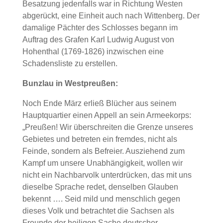
Besatzung jedenfalls war in Richtung Westen
abgerückt, eine Einheit auch nach Wittenberg. Der
damalige Pächter des Schlosses begann im
Auftrag des Grafen Karl Ludwig August von
Hohenthal (1769-1826) inzwischen eine
Schadensliste zu erstellen.
Bunzlau in Westpreußen:
Noch Ende März erließ Blücher aus seinem
Hauptquartier einen Appell an sein Armeekorps:
„Preußen! Wir überschreiten die Grenze unseres
Gebietes und betreten ein fremdes, nicht als
Feinde, sondern als Befreier. Ausziehend zum
Kampf um unsere Unabhängigkeit, wollen wir
nicht ein Nachbarvolk unterdrücken, das mit uns
dieselbe Sprache redet, denselben Glauben
bekennt …. Seid mild und menschlich gegen
dieses Volk und betrachtet die Sachsen als
Freunde der heiligen Sache deutscher