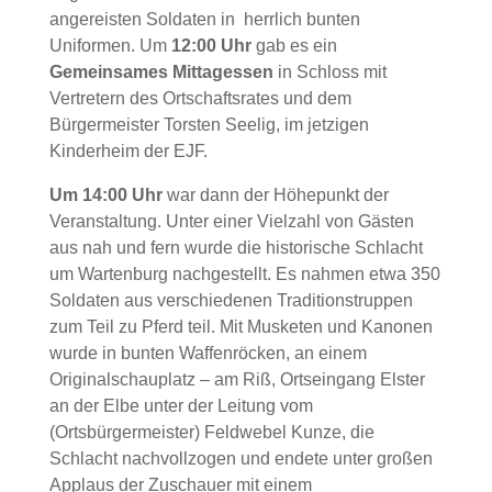
angereisten Soldaten in herrlich bunten
Uniformen. Um
12:00 Uhr
gab es ein
Gemeinsames Mittagessen
in Schloss mit
Vertretern des Ortschaftsrates und dem
Bürgermeister Torsten Seelig, im jetzigen
Kinderheim der EJF.
Um 14:00 Uhr
war dann der Höhepunkt der
Veranstaltung. Unter einer Vielzahl von Gästen
aus nah und fern wurde die historische Schlacht
um Wartenburg nachgestellt. Es nahmen etwa 350
Soldaten aus verschiedenen Traditionstruppen
zum Teil zu Pferd teil. Mit Musketen und Kanonen
wurde in bunten Waffenröcken, an einem
Originalschauplatz – am Riß, Ortseingang Elster
an der Elbe unter der Leitung vom
(Ortsbürgermeister) Feldwebel Kunze, die
Schlacht nachvollzogen und endete unter großen
Applaus der Zuschauer mit einem