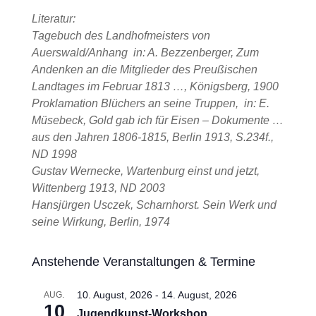
Literatur:
Tagebuch des Landhofmeisters von
Auerswald/Anhang in: A. Bezzenberger, Zum
Andenken an die Mitglieder des Preußischen
Landtages im Februar 1813 …, Königsberg, 1900
Proklamation Blüchers an seine Truppen, in: E.
Müsebeck, Gold gab ich für Eisen – Dokumente …
aus den Jahren 1806-1815, Berlin 1913, S.234f.,
ND 1998
Gustav Wernecke, Wartenburg einst und jetzt,
Wittenberg 1913, ND 2003
Hansjürgen Usczek, Scharnhorst. Sein Werk und
seine Wirkung, Berlin, 1974
Anstehende Veranstaltungen & Termine
10. August, 2026
-
14. August, 2026
AUG.
10
Jugendkunst-Workshop