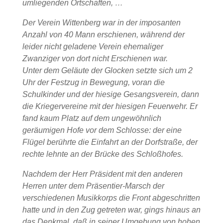
umliegenden Ortschaften, …
Der Verein Wittenberg war in der imposanten
Anzahl von 40 Mann erschienen, während der
leider nicht geladene Verein ehemaliger
Zwanziger von dort nicht Erschienen war.
Unter dem Geläute der Glocken setzte sich um 2
Uhr der Festzug in Bewegung, voran die
Schulkinder und der hiesige Gesangsverein, dann
die Kriegervereine mit der hiesigen Feuerwehr. Er
fand kaum Platz auf dem ungewöhnlich
geräumigen Hofe vor dem Schlosse: der eine
Flügel berührte die Einfahrt an der Dorfstraße, der
rechte lehnte an der Brücke des Schloßhofes.
Nachdem der Herr Präsident mit den anderen
Herren unter dem Präsentier-Marsch der
verschiedenen Musikkorps die Front abgeschritten
hatte und in den Zug getreten war, gings hinaus an
das Denkmal, daß in seiner Umgebung von hohen