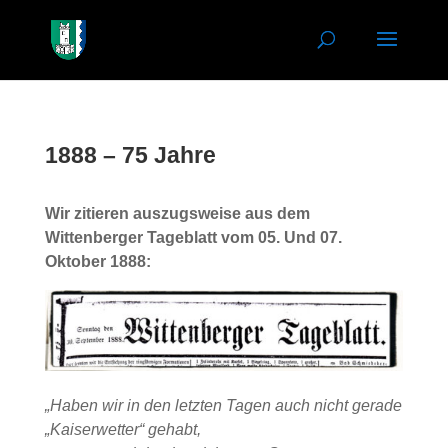
1888 – 75 Jahre
Wir zitieren auszugsweise aus dem
Wittenberger Tageblatt vom 05. Und 07.
Oktober 1888:
„Haben wir in den letzten Tagen auch nicht gerade
„Kaiserwetter“ gehabt,