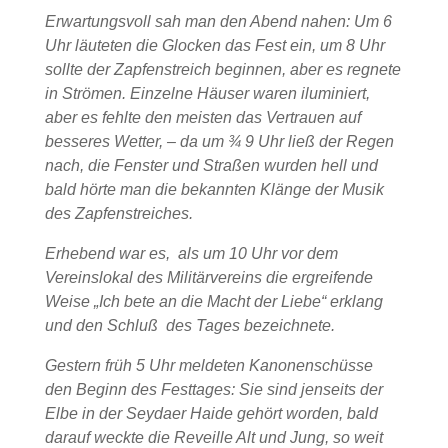
Erwartungsvoll sah man den Abend nahen: Um 6
Uhr läuteten die Glocken das Fest ein, um 8 Uhr
sollte der Zapfenstreich beginnen, aber es regnete
in Strömen. Einzelne Häuser waren iluminiert,
aber es fehlte den meisten das Vertrauen auf
besseres Wetter, – da um ¾ 9 Uhr ließ der Regen
nach, die Fenster und Straßen wurden hell und
bald hörte man die bekannten Klänge der Musik
des Zapfenstreiches.
Erhebend war es, als um 10 Uhr vor dem
Vereinslokal des Militärvereins die ergreifende
Weise „Ich bete an die Macht der Liebe“ erklang
und den Schluß des Tages bezeichnete.
Gestern früh 5 Uhr meldeten Kanonenschüsse
den Beginn des Festtages: Sie sind jenseits der
Elbe in der Seydaer Haide gehört worden, bald
darauf weckte die Reveille Alt und Jung, so weit