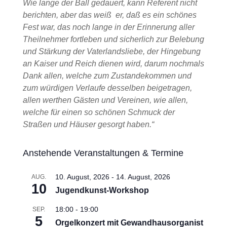
Wie lange der Ball gedauert, kann Referent nicht
berichten, aber das weiß er, daß es ein schönes
Fest war, das noch lange in der Erinnerung aller
Theilnehmer fortleben und sicherlich zur Belebung
und Stärkung der Vaterlandsliebe, der Hingebung
an Kaiser und Reich dienen wird, darum nochmals
Dank allen, welche zum Zustandekommen und
zum würdigen Verlaufe desselben beigetragen,
allen werthen Gästen und Vereinen, wie allen,
welche für einen so schönen Schmuck der
Straßen und Häuser gesorgt haben.“
Anstehende Veranstaltungen & Termine
10. August, 2026
-
14. August, 2026
AUG.
10
Jugendkunst-Workshop
18:00
-
19:00
SEP.
5
Orgelkonzert mit Gewandhausorganist