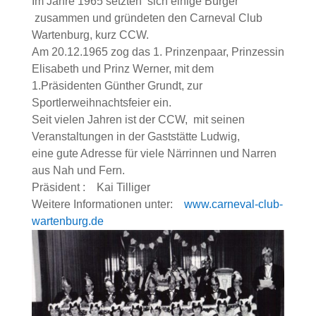
Im Jahre 1965 setzten sich einige Bürger
zusammen und gründeten den Carneval Club
Wartenburg, kurz CCW.
Am 20.12.1965 zog das 1. Prinzenpaar, Prinzessin
Elisabeth und Prinz Werner, mit dem
1.Präsidenten Günther Grundt, zur
Sportlerweihnachtsfeier ein.
Seit vielen Jahren ist der CCW, mit seinen
Veranstaltungen in der Gaststätte Ludwig,
eine gute Adresse für viele Närrinnen und Narren
aus Nah und Fern.
Präsident : Kai Tilliger
Weitere Informationen unter:
www.carneval-club-
wartenburg.de