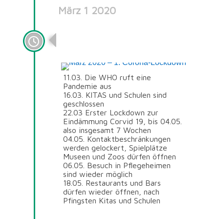
März 1 2020
März 2020 – 1. Corona-
Lockdown
11.03. Die WHO ruft eine
Pandemie aus
16.03. KITAS und Schulen sind
geschlossen
22.03 Erster Lockdown zur
Eindämmung Corvid 19, bis 04.05.
also insgesamt 7 Wochen
04.05. Kontaktbeschränkungen
werden gelockert, Spielplätze
Museen und Zoos dürfen öffnen
06.05. Besuch in Pflegeheimen
sind wieder möglich
18.05. Restaurants und Bars
dürfen wieder öffnen, nach
Pfingsten Kitas und Schulen