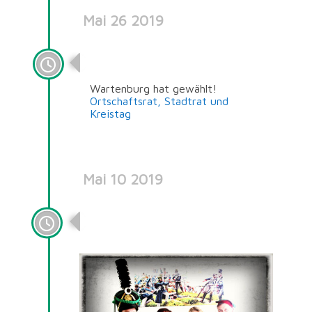
Mai 26 2019
26.05.2019
Wartenburg hat gewählt!
Ortschaftsrat, Stadtrat und
Kreistag
Mai 10 2019
Neuer Vorstand Förderkreis
1813 e. V.