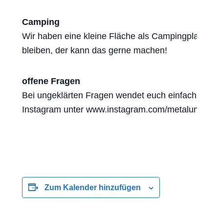
Camping
Wir haben eine kleine Fläche als Campingplatz vor
bleiben, der kann das gerne machen!
offene Fragen
Bei ungeklärten Fragen wendet euch einfach an
t
Instagram unter www.instagram.com/metalundpomm
Zum Kalender hinzufügen