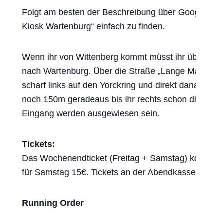
Folgt am besten der Beschreibung über Google Maps
Kiosk Wartenburg“ einfach zu finden.
Wenn ihr von Wittenberg kommt müsst ihr über Pra
nach Wartenburg. Über die Straße „Lange Maßen“ k
scharf links auf den Yorckring und direkt danach 
noch 150m geradeaus bis ihr rechts schon die alt
Eingang werden ausgewiesen sein.
Tickets:
Das Wochenendticket (Freitag + Samstag) kostet 2
für Samstag 15€. Tickets an der Abendkasse sind
Running Order