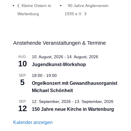
Kleine Ostern in
90 Jahre Anglerverein
Wartenburg
1935 e.V.
Anstehende Veranstaltungen & Termine
10. August, 2026
-
14. August, 2026
AUG.
10
Jugendkunst-Workshop
18:00
-
19:00
SEP.
5
Orgelkonzert mit Gewandhausorganist
Michael Schönheit
12. September, 2026
-
13. September, 2026
SEP.
12
150 Jahre neue Kirche in Wartenburg
Kalender anzeigen