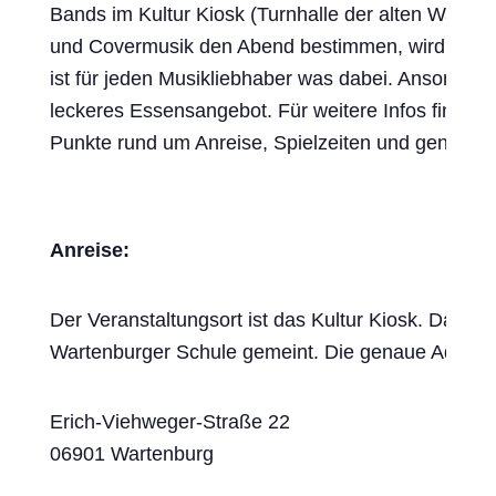
Bands im Kultur Kiosk (Turnhalle der alten Warte
und Covermusik den Abend bestimmen, wird der Sa
ist für jeden Musikliebhaber was dabei. Ansonsten
leckeres Essensangebot. Für weitere Infos findet i
Punkte rund um Anreise, Spielzeiten und generell
Anreise:
Der Veranstaltungsort ist das Kultur Kiosk. Damit i
Wartenburger Schule gemeint. Die genaue Adresse
Erich-Viehweger-Straße 22
06901 Wartenburg