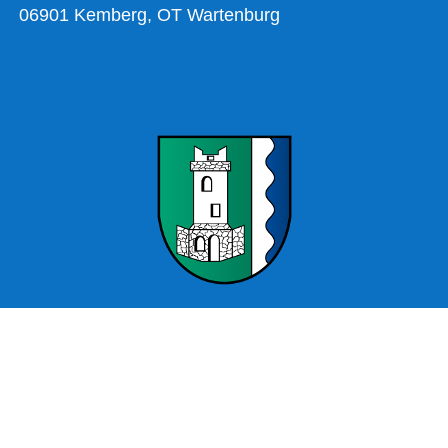
06901 Kemberg, OT Wartenburg
Offizielle Webseite Wartenburg – Stadt Kemberg