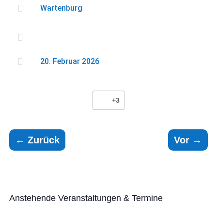

Wartenburg


20. Februar 2026
+3
←
Zurück
Vor
→
Anstehende Veranstaltungen & Termine