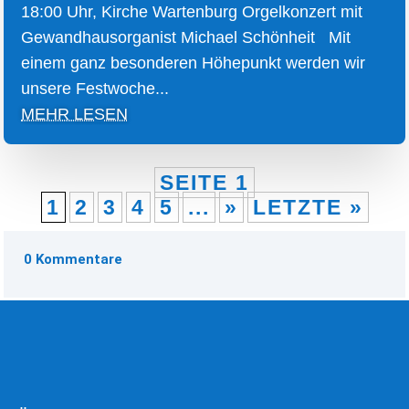
18:00 Uhr, Kirche Wartenburg Orgelkonzert mit
Gewandhausorganist Michael Schönheit Mit
einem ganz besonderen Höhepunkt werden wir
unsere Festwoche...
MEHR LESEN
SEITE 1
1
2
3
4
5
...
»
LETZTE »
0 Kommentare