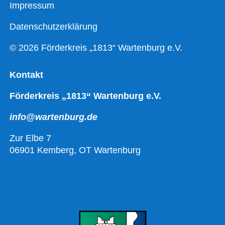
Impressum
Datenschutzerklärung
© 2026 Förderkreis „1813“ Wartenburg e.V.
Kontakt
Förderkreis „1813“ Wartenburg e.V.
info@wartenburg.de
Zur Elbe 7
06901 Kemberg, OT Wartenburg