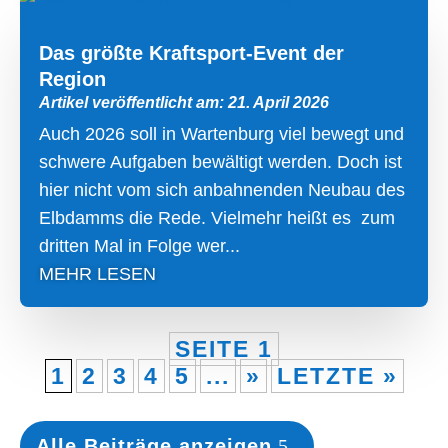
Das größte Kraftsport-Event der
Region
Artikel veröffentlicht am: 21. April 2026
Auch 2026 soll in Wartenburg viel bewegt und
schwere Aufgaben bewältigt werden. Doch ist
hier nicht vom sich anbahnenden Neubau des
Elbdamms die Rede. Vielmehr heißt es zum
dritten Mal in Folge wer...
MEHR LESEN
SEITE 1
1
2
3
4
5
...
»
LETZTE »
Alle Beiträge anzeigen