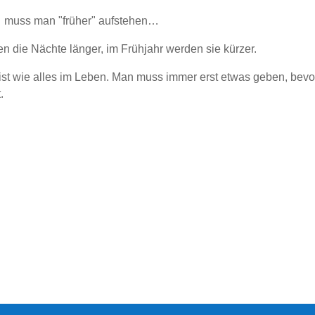
… muss man "früher" aufstehen…
n die Nächte länger, im Frühjahr werden sie kürzer.
 ist wie alles im Leben. Man muss immer erst etwas geben, bev
.