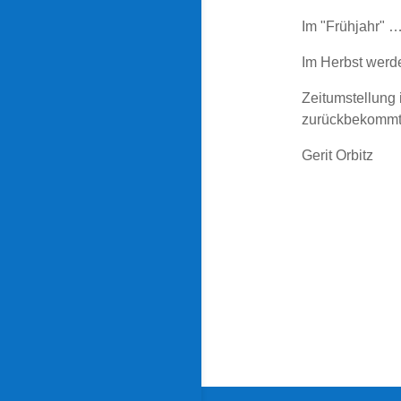
Im "Frühjahr" 
Im Herbst werde
Zeitumstellung
zurückbekommt
Gerit Orbitz