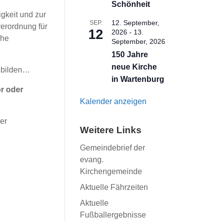
Schönheit
gkeit und zur
12. September,
SEP.
erordnung für
12
2026
-
13.
che
September, 2026
150 Jahre
neue Kirche
g bilden…
in Wartenburg
or oder
Kalender anzeigen
er
Weitere Links
Gemeindebrief der
evang.
Kirchengemeinde
Aktuelle Fährzeiten
Aktuelle
Fußballergebnisse