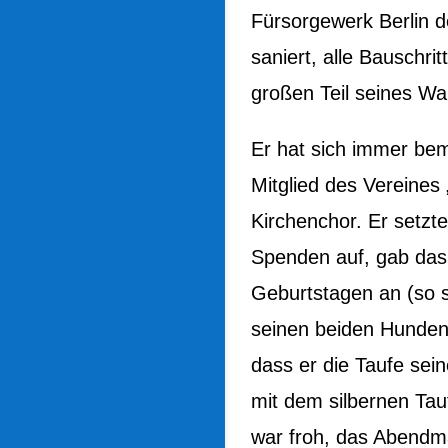
Fürsorgewerk Berlin 
saniert, alle Bauschri
großen Teil seines Wa
Er hat sich immer be
Mitglied des Vereines 
Kirchenchor. Er setzte
Spenden auf, gab das 
Geburtstagen an (so s
seinen beiden Hunden,
dass er die Taufe sei
mit dem silbernen Tau
war froh, das Abendm