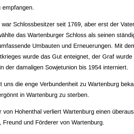
zu empfangen.
 war Schlossbesitzer seit 1769, aber erst der Vat
ählte das Wartenburger Schloss als seinen ständ
 umfassende Umbauten und Erneuerungen. Mit de
krieges wurde das Gut enteignet, der Graf wurde 
n der damaligen Sowjetunion bis 1954 interniert.
st uns die enge Verbundenheit zu Wartenburg beka
ergönnt in Wartenburg zu sterben.
 von Hohenthal verliert Wartenburg einen überaus
r, Freund und Förderer von Wartenburg.