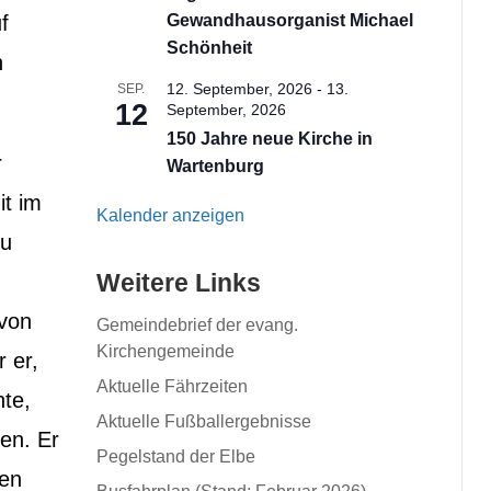
f
Gewandhausorganist Michael
Schönheit
n
12. September, 2026
-
13.
SEP.
12
September, 2026
150 Jahre neue Kirche in
r
Wartenburg
it im
Kalender anzeigen
zu
Weitere Links
 von
Gemeindebrief der evang.
Kirchengemeinde
 er,
Aktuelle Fährzeiten
nte,
Aktuelle Fußballergebnisse
en. Er
Pegelstand der Elbe
len