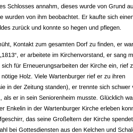
des Schlosses annahm, dieses wurde von Grund au
tte wurden von ihm beobachtet. Er kaufte sich eine
ldes zurück und konnte so hegen und pflegen.
müht, Kontakt zum gesamten Dorf zu finden, er wa
„1813“, er arbeitete im Kirchenvorstand, er sang m
 sich für Erneuerungsarbeiten der Kirche ein, rief 
nötige Holz. Viele Wartenburger rief er zu ihren
ie in der Zeitung standen), er trennte sich schwer
 als er in sein Seniorenheim musste. Glücklich war
ner Enkelin in der Wartenburger Kirche erleben kon
fgeschirr, das seine Großeltern der Kirche spendet
ahl bei Gottesdiensten aus den Kelchen und Scha