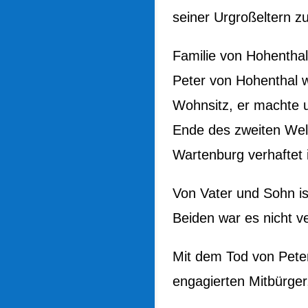
seiner Urgroßeltern 
Familie von Hohenthal
Peter von Hohenthal w
Wohnsitz, er machte
Ende des zweiten Welt
Wartenburg verhaftet i
Von Vater und Sohn i
Beiden war es nicht v
Mit dem Tod von Peter
engagierten Mitbürge