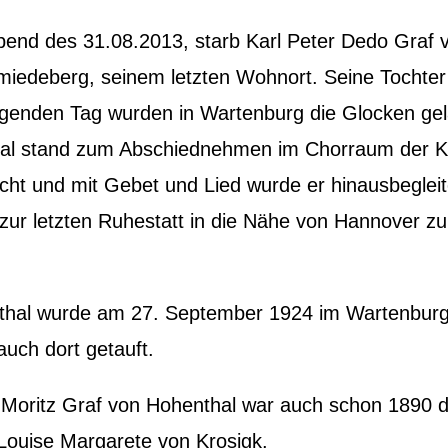
bend des 31.08.2013, starb Karl Peter Dedo Graf 
miedeberg, seinem letzten Wohnort. Seine Tochter
lgenden Tag wurden in Wartenburg die Glocken gel
al stand zum Abschiednehmen im Chorraum der K
ht und mit Gebet und Lied wurde er hinausbegleit
 zur letzten Ruhestatt in die Nähe von Hannover zu
thal wurde am 27. September 1924 im Wartenbur
uch dort getauft.
r Moritz Graf von Hohenthal war auch schon 1890 d
 Louise Margarete von Krosigk.