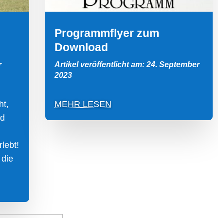
Programmflyer zum
Download
r
Artikel veröffentlicht am: 24. September
2023
ht,
MEHR LESEN
nd
lebt!
 die