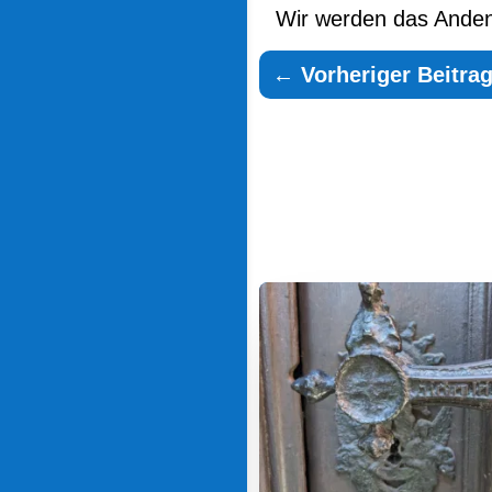
Wir werden das Andenk
←
Vorheriger Beitrag