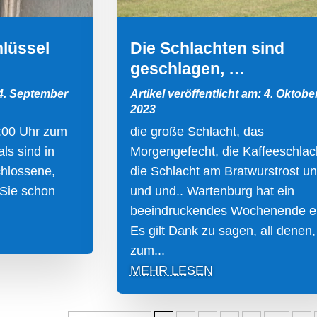
hlüssel
Die Schlachten sind
geschlagen, …
 4. September
Artikel veröffentlicht am: 4. Oktobe
2023
:00 Uhr zum
die große Schlacht, das
ls sind in
Morgengefecht, die Kaffeeschlac
chlossene,
die Schlacht am Bratwurstrost u
 Sie schon
und und.. Wartenburg hat ein
beeindruckendes Wochenende er
Es gilt Dank zu sagen, all denen,
zum...
MEHR LESEN