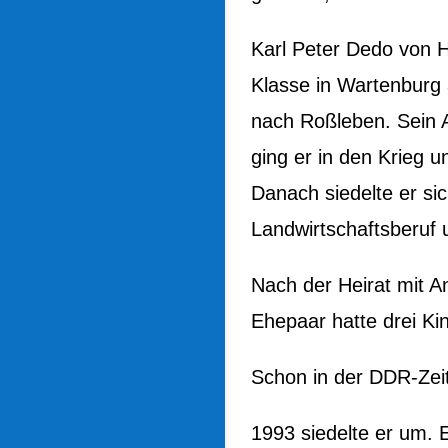
Karl Peter Dedo von H
Klasse in Wartenburg 
nach Roßleben. Sein Ab
ging er in den Krieg 
Danach siedelte er si
Landwirtschaftsberuf 
Nach der Heirat mit A
Ehepaar hatte drei Kin
Schon in der DDR-Zei
1993 siedelte er um. 