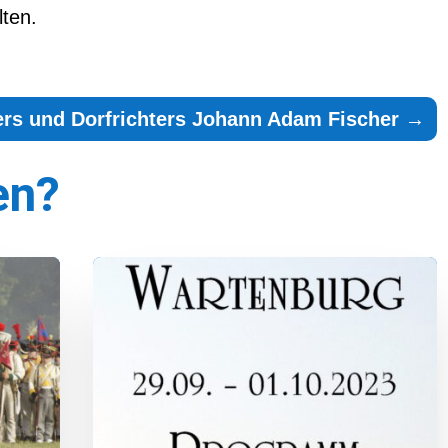
ten.
ers und Dorfrichters Johann Adam Fischer
→
en?