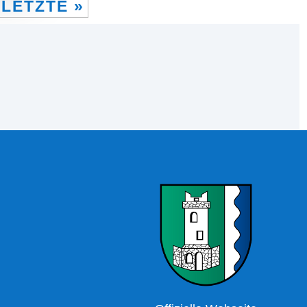
LETZTE »