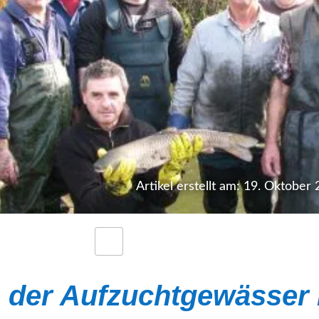
Artikel erstellt am: 19. Oktober
 der Aufzuchtgewässer 