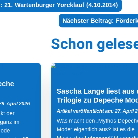
: 21. Wartenburger Yorcklauf (4.10.2014)
Nächster Beitrag: Förderk
Schon geles
eche
Sascha Lange liest aus 
Trilogie zu Depeche Mo
29. April 2026
Artikel veröffentlicht am: 27. April 
kt der
Was macht den „Mythos Depech
 ganz im
Mode“ eigentlich aus? Ist es die
Mode