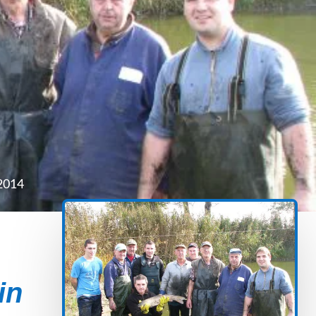
 2014
in