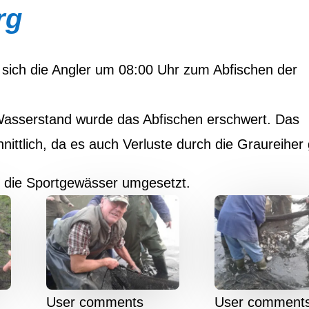
rg
 sich die Angler um 08:00 Uhr zum Abfischen der
Wasserstand wurde das Abfischen erschwert. Das
nittlich, da es auch Verluste durch die Graureiher
n die Sportgewässer umgesetzt.
User comments
User comment