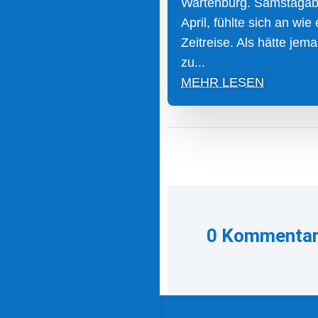
Wartenburg. Samstagab
April, fühlte sich an wie
Zeitreise. Als hätte jem
zu...
MEHR LESEN
0 Kommenta