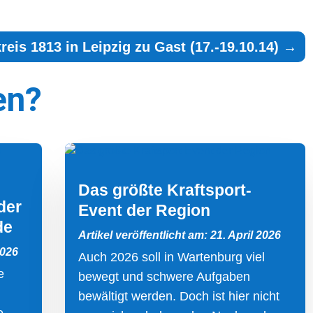
reis 1813 in Leipzig zu Gast (17.-19.10.14)
→
en?
Das größte Kraftsport-
der
Event der Region
de
Artikel veröffentlicht am: 21. April 2026
2026
Auch 2026 soll in Wartenburg viel
e
bewegt und schwere Aufgaben
bewältigt werden. Doch ist hier nicht