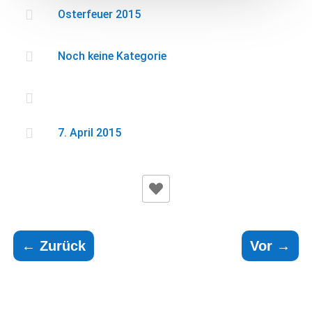

Osterfeuer 2015

Noch keine Kategorie


7. April 2015
←
Zurück
Vor
→