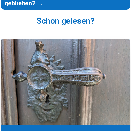
geblieben?
→
Schon gelesen?