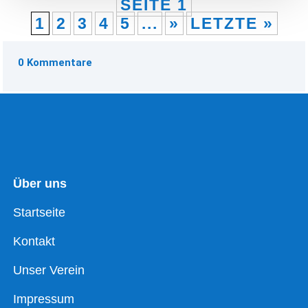
SEITE 1
1
2
3
4
5
...
»
LETZTE »
0 Kommentare
Über uns
Startseite
Kontakt
Unser Verein
Impressum