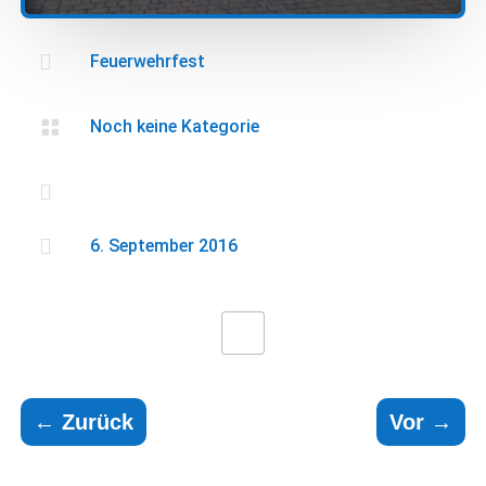

Feuerwehrfest

Noch keine Kategorie


6. September 2016
←
Zurück
Vor
→