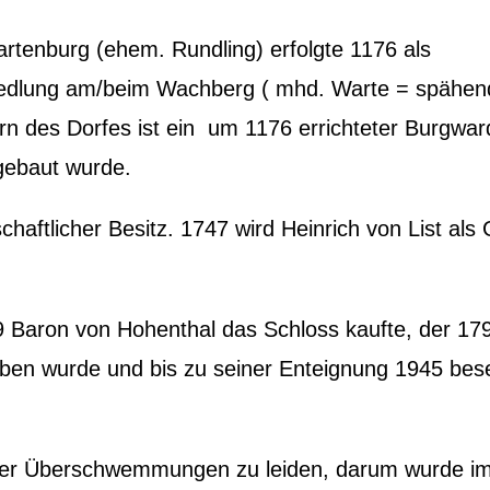
rtenburg (ehem. Rundling) erfolgte 1176 als
iedlung am/beim Wachberg ( mhd. Warte = spähen
n des Dorfes ist ein um 1176 errichteter Burgwar
gebaut wurde.
chaftlicher Besitz. 1747 wird Heinrich von List als 
9 Baron von Hohenthal das Schloss kaufte, der 179
ben wurde und bis zu seiner Enteignung 1945 be
nter Überschwemmungen zu leiden, darum wurde im