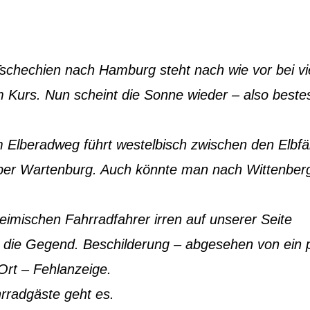
schechien nach Hamburg steht nach wie vor bei vi
im Kurs. Nun scheint die Sonne wieder – also beste
 Elberadweg führt westelbisch zwischen den Elbf
über Wartenburg. Auch könnte man nach Wittenber
heimischen Fahrradfahrer irren auf unserer Seite
h die Gegend. Beschilderung – abgesehen von ein 
 Ort – Fehlanzeige.
rradgäste geht es.