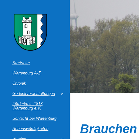
Startseite
Wartenburg A-Z
Chronik
Gedenkveranstaltungen
Förderkreis 1813
Wartenburg e.V.
Schlacht bei Wartenburg
Brauchen 
Sehenswürdigkeiten
Vereine