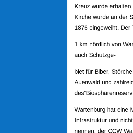
Kreuz wurde erhalten 
Kirche wurde an der 
1876 eingeweiht. Der 
1 km nördlich von War
auch Schutzge-
biet für Biber, Störch
Auenwald und zahlreic
des“Biosphärenreserva
Wartenburg hat eine 
Infrastruktur und nich
nennen, der CCW War