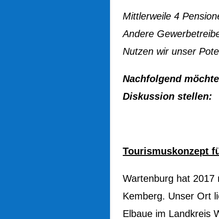
Mittlerweile 4 Pensio
Andere Gewerbetreiben
Nutzen wir unser Poten
Nachfolgend möchten
Diskussion stellen:
Tourismuskonzept fü
Wartenburg hat 2017 n
Kemberg. Unser Ort li
Elbaue im Landkreis W