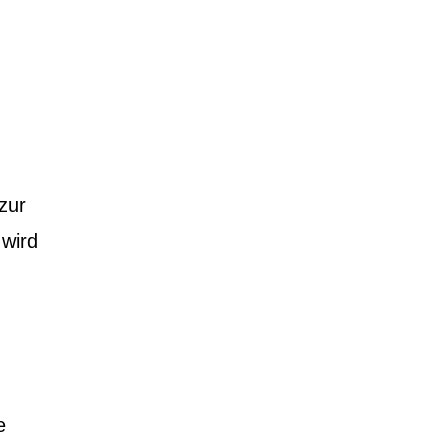
 zur
 wird
e