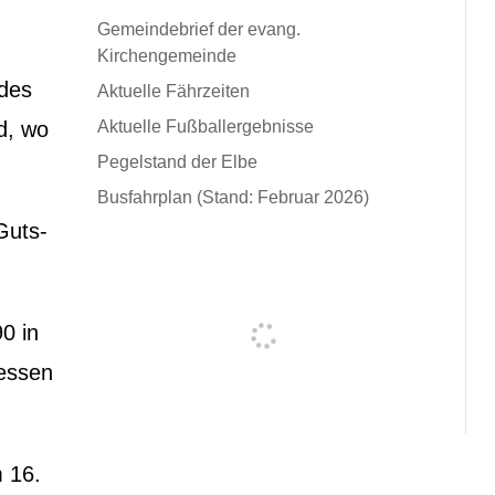
Gemeindebrief der evang.
Kirchengemeinde
des
Aktuelle Fährzeiten
d, wo
Aktuelle Fußballergebnisse
Pegelstand der Elbe
Busfahrplan (Stand: Februar 2026)
Guts-
0 in
sessen
 16.