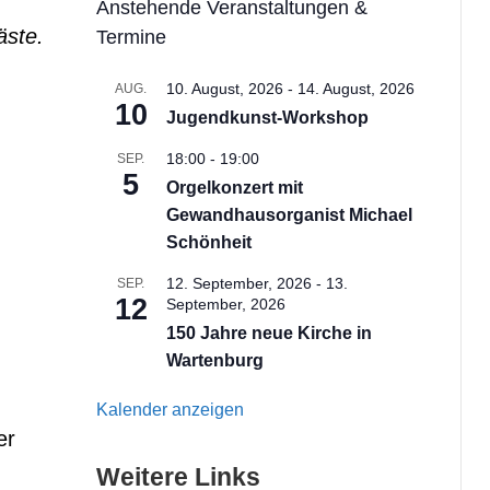
Anstehende Veranstaltungen &
äste.
Termine
10. August, 2026
-
14. August, 2026
AUG.
10
Jugendkunst-Workshop
18:00
-
19:00
SEP.
5
Orgelkonzert mit
Gewandhausorganist Michael
Schönheit
12. September, 2026
-
13.
SEP.
12
September, 2026
150 Jahre neue Kirche in
Wartenburg
Kalender anzeigen
er
Weitere Links