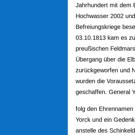
Jahrhundert mit dem 
Hochwasser 2002 und 
Befreiungskriege bes
03.10.1813 kam es zu
preußischen Feldmars
Übergang über die El
zurückgeworfen und N
wurden die Voraussetz
geschaffen. General Yo
folg den Ehrennamen 
Yorck und ein Gedenks
anstelle des Schinkel