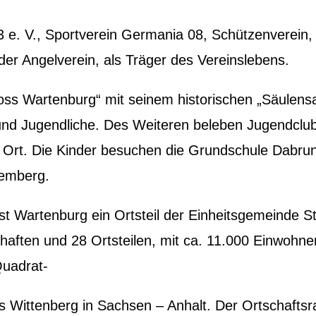
3 e. V., Sportverein Germania 08, Schützenverein,
er Angelverein, als Träger des Vereinslebens.
ss Wartenburg“ mit seinem historischen „Säulensa
 und Jugendliche. Des Weiteren beleben Jugendclu
n Ort. Die Kinder besuchen die Grundschule Dabru
Kemberg.
st Wartenburg ein Ortsteil der Einheitsgemeinde S
aften und 28 Ortsteilen, mit ca. 11.000 Einwohne
Quadrat-
s Wittenberg in Sachsen – Anhalt. Der Ortschaftsra