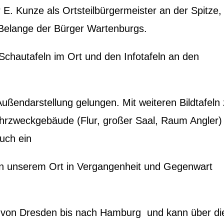
 E. Kunze als Ortsteilbürgermeister an der Spitze,
Belange der Bürger Wartenburgs.
chautafeln im Ort und den Infotafeln an den
 Außendarstellung gelungen. Mit weiteren Bildtafeln
hrzweckgebäude (Flur, großer Saal, Raum Angler)
uch ein
n unserem Ort in Vergangenheit und Gegenwart
 von Dresden bis nach Hamburg und kann über di