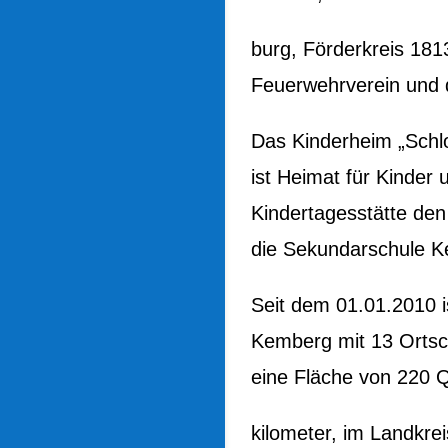
burg, Förderkreis 181
Feuerwehrverein und d
Das Kinderheim „Schlo
ist Heimat für Kinder
Kindertagesstätte de
die Sekundarschule 
Seit dem 01.01.2010 i
Kemberg mit 13 Ortsch
eine Fläche von 220 
kilometer, im Landkrei