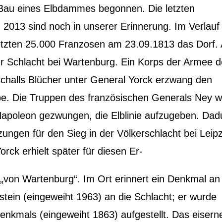
Bau eines Elbdammes begonnen. Die letzten
2013 sind noch in unserer Erinnerung. Im Verlauf
etzten 25.000 Franzosen am 23.09.1813 das Dorf.
r Schlacht bei Wartenburg. Ein Korps der Armee 
challs Blücher unter General Yorck erzwang den
be. Die Truppen des französischen Generals Ney 
apoleon gezwungen, die Elblinie aufzugeben. Dad
ungen für den Sieg in der Völkerschlacht bei Leipz
rck erhielt später für diesen Er-
„von Wartenburg“. Im Ort erinnert ein Denkmal an
tein (eingeweiht 1963) an die Schlacht; er wurde
denkmals (eingeweiht 1863) aufgestellt. Das eisern