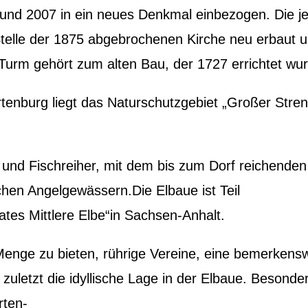
und 2007 in ein neues Denkmal einbezogen. Die je
Stelle der 1875 abgebrochenen Kirche neu erbaut 
Turm gehört zum alten Bau, der 1727 errichtet wu
tenburg liegt das Naturschutzgebiet „Großer Stren
e und Fischreiher, mit dem bis zum Dorf reichenden
hen Angelgewässern.Die Elbaue ist Teil
tes Mittlere Elbe“in Sachsen-Anhalt.
Menge zu bieten, rührige Vereine, eine bemerkens
t zuletzt die idyllische Lage in der Elbaue. Besonde
ten-