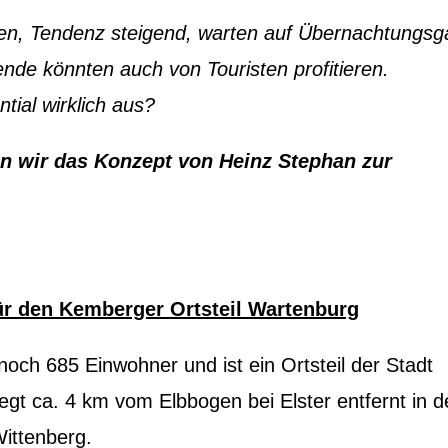
nen, Tendenz steigend, warten auf Übernachtungsg
de könnten auch von Touristen profitieren.
tial wirklich aus?
 wir das Konzept von Heinz Stephan zur
r den Kemberger Ortsteil Wartenburg
och 685 Einwohner und ist ein Ortsteil der Stadt
egt ca. 4 km vom Elbbogen bei Elster entfernt in d
ittenberg.