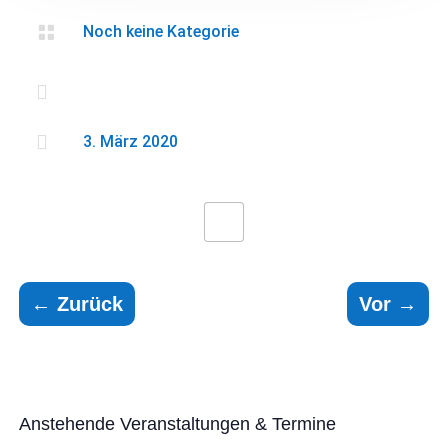

Noch keine Kategorie


3. März 2020
←
Zurück
Vor
→
Anstehende Veranstaltungen & Termine