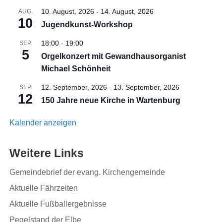
10. August, 2026
-
14. August, 2026
AUG.
10
Jugendkunst-Workshop
18:00
-
19:00
SEP.
5
Orgelkonzert mit Gewandhausorganist
Michael Schönheit
12. September, 2026
-
13. September, 2026
SEP.
12
150 Jahre neue Kirche in Wartenburg
Kalender anzeigen
Weitere Links
Gemeindebrief der evang. Kirchengemeinde
Aktuelle Fährzeiten
Aktuelle Fußballergebnisse
Pegelstand der Elbe