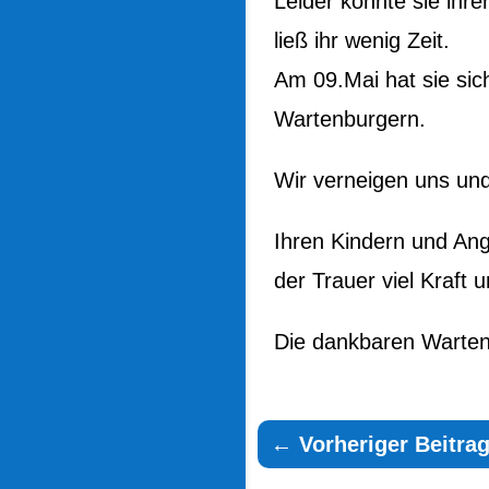
Leider konnte sie ihr
ließ ihr wenig Zeit.
Am 09.Mai hat sie si
Wartenburgern.
Wir verneigen uns un
Ihren Kindern und Ang
der Trauer viel Kraft 
Die dankbaren Warten
←
Vorheriger Beitra