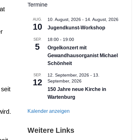
Termine
at
10. August, 2026
-
14. August, 2026
AUG.
10
Jugendkunst-Workshop
er
18:00
-
19:00
SEP.
5
Orgelkonzert mit
Gewandhausorganist Michael
Schönheit
12. September, 2026
-
13.
SEP.
12
September, 2026
seit
150 Jahre neue Kirche in
Wartenburg
wird.
Kalender anzeigen
Weitere Links