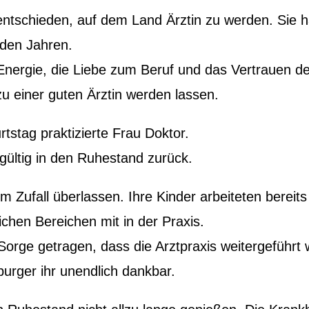
entschieden, auf dem Land Ärztin zu werden. Sie h
l den Jahren.
e Energie, die Liebe zum Beruf und das Vertrauen d
 einer guten Ärztin werden lassen.
tstag praktizierte Frau Doktor.
gültig in den Ruhestand zurück.
m Zufall überlassen. Ihre Kinder arbeiteten bereits 
ichen Bereichen mit in der Praxis.
 Sorge getragen, dass die Arztpraxis weitergeführt 
burger ihr unendlich dankbar.