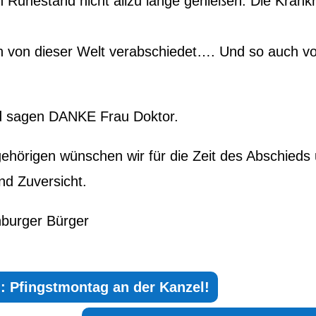
en Ruhestand nicht allzu lange genießen. Die Krankh
ch von dieser Welt verabschiedet…. Und so auch v
d sagen DANKE Frau Doktor.
ehörigen wünschen wir für die Zeit des Abschieds
und Zuversicht.
burger Bürger
g: Pfingstmontag an der Kanzel!