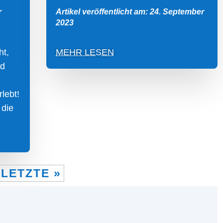
r
Artikel veröffentlicht am: 24. September
2023
ht,
MEHR LESEN
nd
lebt!
 die
LETZTE »