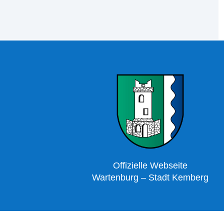
Offizielle Webseite
Wartenburg – Stadt Kemberg