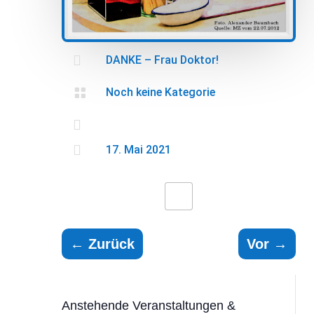

DANKE – Frau Doktor!

Noch keine Kategorie


17. Mai 2021
←
Zurück
Vor
→
Anstehende Veranstaltungen &