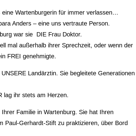
 eine Wartenburgerin für immer verlassen…
ara Anders – eine uns vertraute Person.
nburg war sie DIE Frau Doktor.
ell mal außerhalb ihrer Sprechzeit, oder wenn der
 ein FREI genehmigte.
e UNSERE Landärztin. Sie begleitete Generationen
 lag ihr stets am Herzen.
t Ihrer Familie in Wartenburg. Sie hat Ihren
m Paul-Gerhardt-Stift zu praktizieren, über Bord