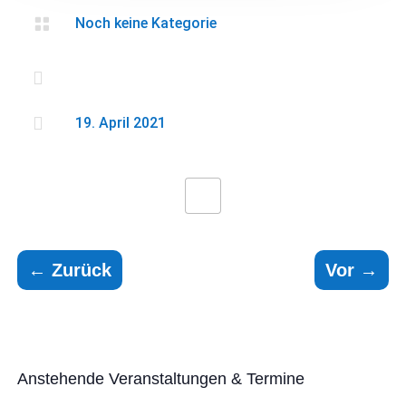

Noch keine Kategorie


19. April 2021
←
Zurück
Vor
→
Anstehende Veranstaltungen & Termine