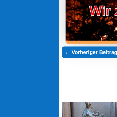
←
Vorheriger Beitra