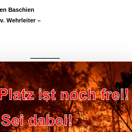
ven Baschien
lv. Wehrleiter –