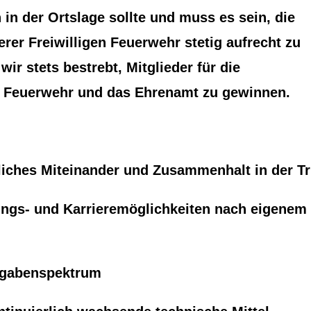
 in der Ortslage sollte und muss es sein, die
erer Freiwilligen Feuerwehr stetig aufrecht zu
wir stets bestrebt, Mitglieder für die
r Feuerwehr und das Ehrenamt zu gewinnen.
liches Miteinander und Zusammenhalt in der T
dungs- und Karrieremöglichkeiten nach eigenem
ufgabenspektrum