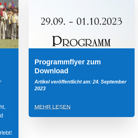
Programmflyer zum
Download
r
Artikel veröffentlicht am: 24. September
2023
ht,
MEHR LESEN
nd
lebt!