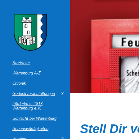
Startseite
Wartenburg A-Z
Chronik
Gedenkveranstaltungen
Förderkreis 1813
Wartenburg e.V.
Schlacht bei Wartenburg
Stell Dir 
Sehenswürdigkeiten
Vereine