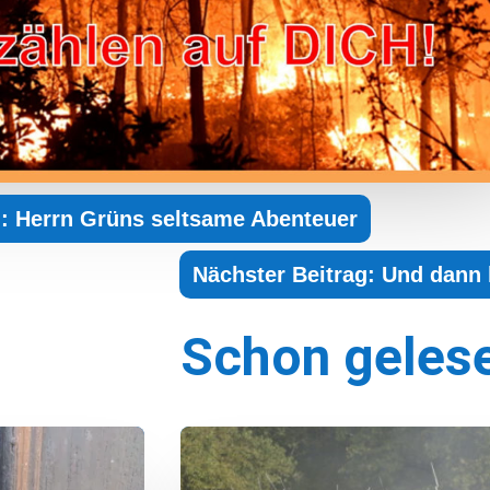
g: Herrn Grüns seltsame Abenteuer
Nächster Beitrag: Und dann 
Schon geles