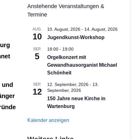
Anstehende Veranstaltungen &
Termine
10. August, 2026
-
14. August, 2026
AUG.
10
Jugendkunst-Workshop
burg
18:00
-
19:00
SEP.
5
hnet
Orgelkonzert mit
Gewandhausorganist Michael
Schönheit
n und
12. September, 2026
-
13.
SEP.
12
September, 2026
änger
150 Jahre neue Kirche in
Wartenburg
Gründe
Kalender anzeigen