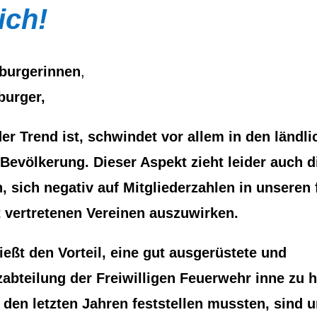
ich!
nburgerinnen
,
burger,
der Trend ist, schwindet vor allem in den ländl
 Bevölkerung. Dieser Aspekt zieht leider auch d
, sich negativ auf Mitgliederzahlen in unseren 
t vertretenen Vereinen auszuwirken.
eßt den Vorteil, eine gut ausgerüstete und
zabteilung der Freiwilligen Feuerwehr inne zu 
n den letzten Jahren feststellen mussten, sind 