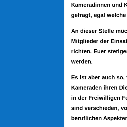
Kameradinnen und K
gefragt, egal welch
An dieser Stelle möc
Mitglieder der Einsa
richten. Euer steti
werden.
Es ist aber auch so
Kameraden ihren Die
in der Freiwilligen
sind verschieden, v
beruflichen Aspekten