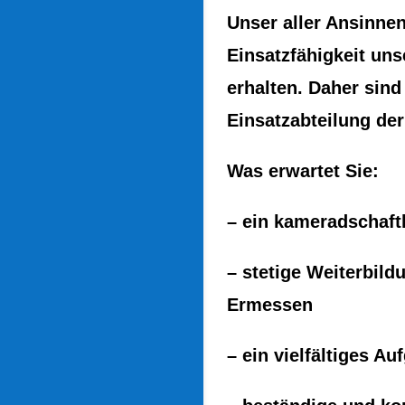
Unser aller Ansinnen
Einsatzfähigkeit uns
erhalten. Daher sind 
Einsatzabteilung de
Was erwartet Sie:
– ein kameradschaft
– stetige Weiterbil
Ermessen
– ein vielfältiges A