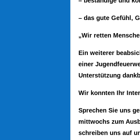
– beständige und ko
– das gute Gefühl, G
„Wir retten Mensche
Ein weiterer beabsic
einer Jugendfeuerwe
Unterstützung dankb
Wir konnten Ihr Int
Sprechen Sie uns ge
mittwochs zum Ausbi
schreiben uns auf u