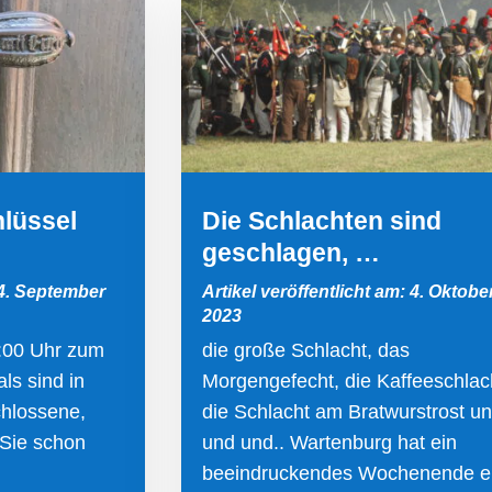
hlüssel
Die Schlachten sind
geschlagen, …
 4. September
Artikel veröffentlicht am: 4. Oktobe
2023
:00 Uhr zum
die große Schlacht, das
ls sind in
Morgengefecht, die Kaffeeschlac
chlossene,
die Schlacht am Bratwurstrost u
 Sie schon
und und.. Wartenburg hat ein
beeindruckendes Wochenende er