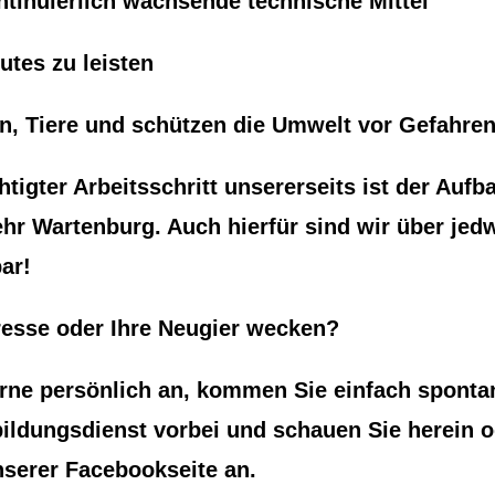
ntinuierlich wachsende technische Mittel
utes zu leisten
n, Tiere und schützen die Umwelt vor Gefahre
htigter Arbeitsschritt unsererseits ist der Aufb
hr Wartenburg. Auch hierfür sind wir über jed
ar!
eresse oder Ihre Neugier wecken?
rne persönlich an, kommen Sie einfach sponta
ldungsdienst vorbei und schauen Sie herein o
nserer Facebookseite an.