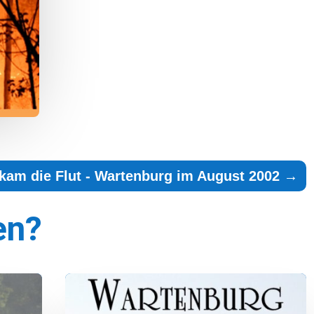
kam die Flut - Wartenburg im August 2002
→
en?