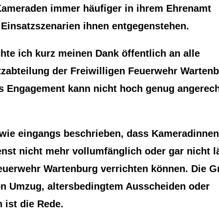
ameraden immer häufiger in ihrem Ehrenamt
e Einsatzszenarien ihnen entgegenstehen.
hte ich kurz meinen Dank öffentlich an alle
tzabteilung der Freiwilligen Feuerwehr Warten
ges Engagement kann nicht hoch genug angerec
, wie eingangs beschrieben, dass Kameradinne
nst nicht mehr vollumfänglich oder gar nicht l
 Feuerwehr Wartenburg verrichten können. Die 
on Umzug, altersbedingtem Ausscheiden oder
 ist die Rede.