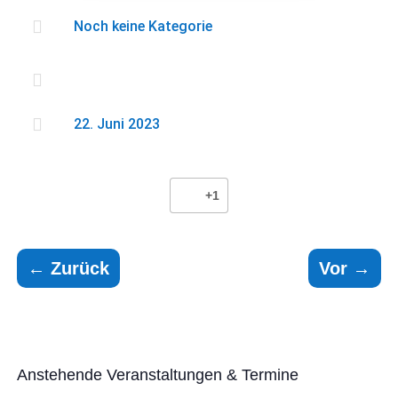

Noch keine Kategorie


22. Juni 2023
+1
←
Zurück
Vor
→
Anstehende Veranstaltungen & Termine