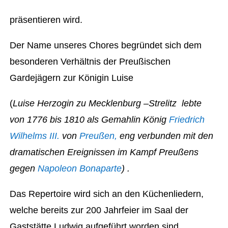
präsentieren wird.
Der Name unseres Chores begründet sich dem
besonderen Verhältnis der Preußischen
Gardejägern zur Königin Luise
(
Luise Herzogin zu Mecklenburg –Strelitz lebte
von 1776 bis 1810 als Gemahlin König
Friedrich
Wilhelms III.
von
Preußen,
eng verbunden mit den
dramatischen Ereignissen im Kampf Preußens
gegen
Napoleon Bonaparte
) .
Das Repertoire wird sich an den Küchenliedern,
welche bereits zur 200 Jahrfeier im Saal der
Gaststätte Ludwig aufgeführt worden sind,