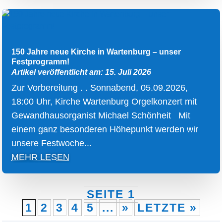
150 Jahre neue Kirche in Wartenburg – unser
Festprogramm!
Artikel veröffentlicht am: 15. Juli 2026
Zur Vorbereitung . . Sonnabend, 05.09.2026,
18:00 Uhr, Kirche Wartenburg Orgelkonzert mit
Gewandhausorganist Michael Schönheit Mit
einem ganz besonderen Höhepunkt werden wir
unsere Festwoche...
MEHR LESEN
SEITE 1
1
2
3
4
5
...
»
LETZTE »