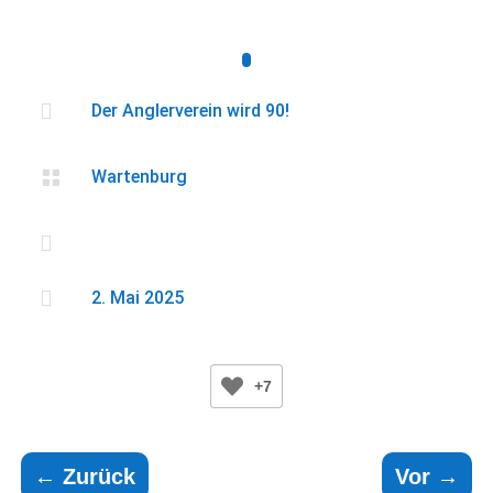

Der Anglerverein wird 90!

Wartenburg


2. Mai 2025
+7
←
Zurück
Vor
→