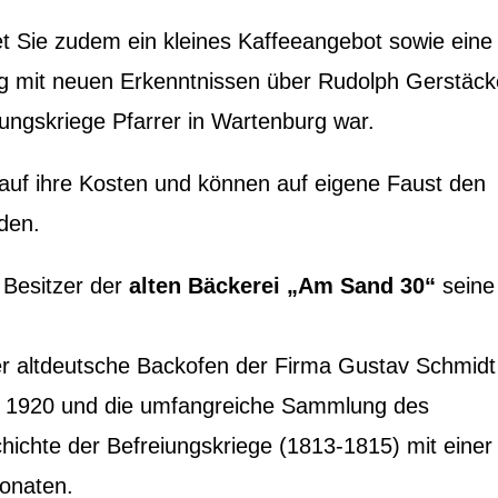
t Sie zudem ein kleines Kaffeeangebot sowie eine
g mit neuen Erkenntnissen über Rudolph Gerstäck
iungskriege Pfarrer in Wartenburg war.
uf ihre Kosten und können auf eigene Faust den
den.
r Besitzer der
alten Bäckerei „Am Sand 30“
seine
er altdeutsche Backofen der Firma Gustav Schmidt
 1920 und die umfangreiche Sammlung des
ichte der Befreiungskriege (1813-1815) mit einer
onaten.