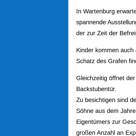
In Wartenburg erwarte
spannende Ausstellun
der zur Zeit der Befre
Kinder kommen auch a
Schatz des Grafen fin
Gleichzeitig öffnet de
Backstubentür.
Zu besichtigen sind d
Söhne aus dem Jahre
Eigentümers zur Gesch
großen Anzahl an Exp