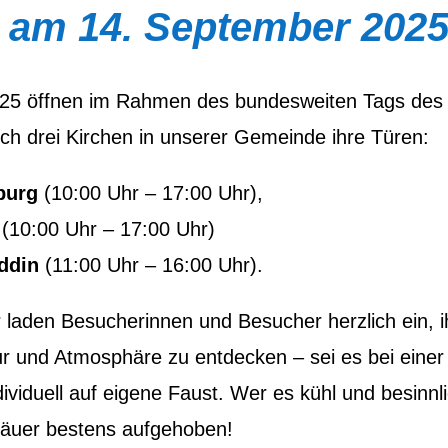
 am 14. September 202
25 öffnen im Rahmen des bundesweiten Tags des
ch drei Kirchen in unserer Gemeinde ihre Türen:
burg
(10:00 Uhr – 17:00 Uhr),
(10:00 Uhr – 17:00 Uhr)
eddin
(11:00 Uhr – 16:00 Uhr).
r laden Besucherinnen und Besucher herzlich ein, i
ur und Atmosphäre zu entdecken – sei es bei einer
ividuell auf eigene Faust. Wer es kühl und besinnl
mäuer bestens aufgehoben!