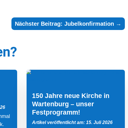
Nächster Beitrag: Jubelkonfirmation
→
en?
150 Jahre neue Kirche in
Wartenburg – unser
026
Festprogramm!
inmal
Artikel veröffentlicht am: 15. Juli 2026
k.