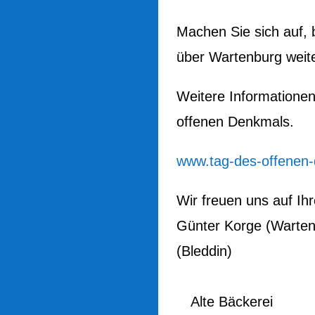
Machen Sie sich auf, 
über Wartenburg weit
Weitere Informationen
offenen Denkmals.
www.tag-des-offenen
Wir freuen uns auf Ih
Günter Korge (Wartenb
(Bleddin)
Alte Bäckerei