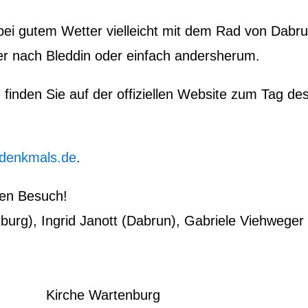
bei gutem Wetter vielleicht mit dem Rad von Dabr
er nach Bleddin oder einfach andersherum.
 finden Sie auf der offiziellen Website zum Tag de
-denkmals.de
.
ren Besuch!
urg), Ingrid Janott (Dabrun), Gabriele Viehweger
Kirche Wartenburg