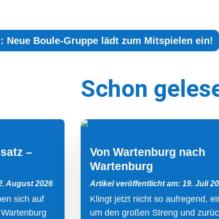
g: Neue Boule-Gruppe lädt zum Mitspielen ein!
Schon geles
satz –
Von Wartenburg nach
Wartenburg
 2. August 2026
Artikel veröffentlicht am: 19. Juli 2
en sich auf
Klingt jetzt nicht so aufregend, e
 Wartenburg
um den großen Streng und zurüc