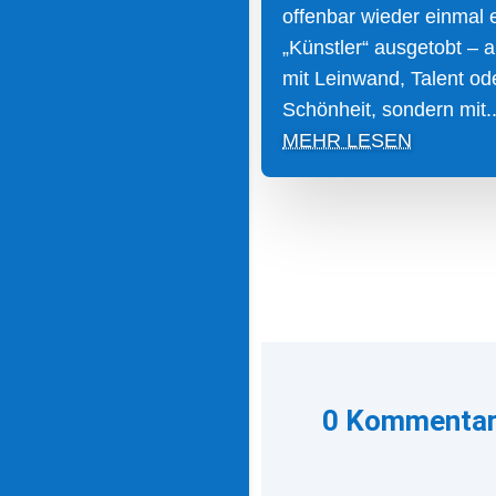
offenbar wieder einmal 
„Künstler“ ausgetobt – a
mit Leinwand, Talent ode
Schönheit, sondern mit..
MEHR LESEN
0 Kommenta