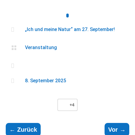

„Ich und meine Natur“ am 27. September!

Veranstaltung


8. September 2025
+4
←
Zurück
Vor
→