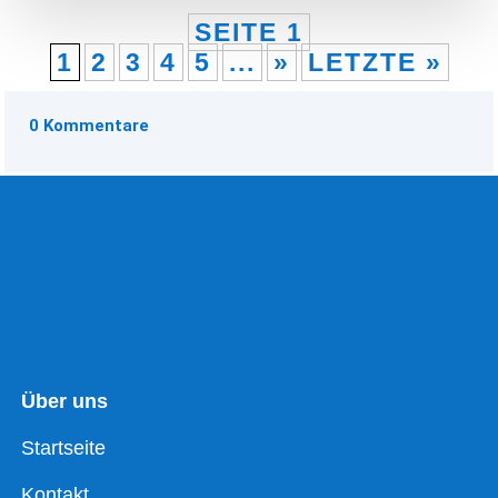
SEITE 1
1
2
3
4
5
...
»
LETZTE »
0 Kommentare
Über uns
Startseite
Kontakt