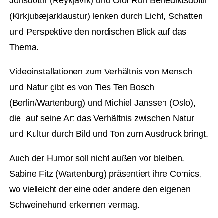
Jónsdóttir (Reykjavík) und Ólöf Rún Benediktsdóttir
(Kirkjubæjarklaustur) lenken durch Licht, Schatten
und Perspektive den nordischen Blick auf das
Thema.
Videoinstallationen zum Verhältnis von Mensch
und Natur gibt es von Ties Ten Bosch
(Berlin/Wartenburg) und Michiel Janssen (Oslo),
die auf seine Art das Verhältnis zwischen Natur
und Kultur durch Bild und Ton zum Ausdruck bringt.
Auch der Humor soll nicht außen vor bleiben.
Sabine Fitz (Wartenburg) präsentiert ihre Comics,
wo vielleicht der eine oder andere den eigenen
Schweinehund erkennen vermag.