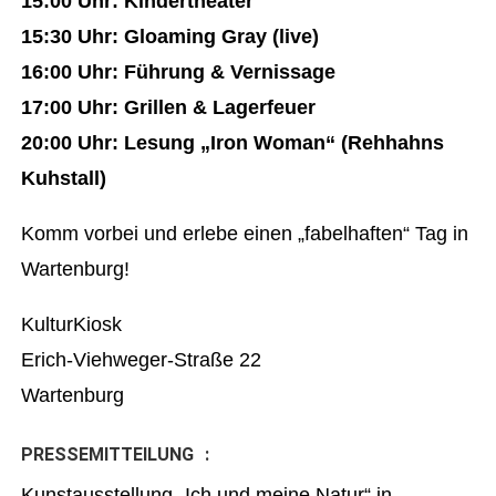
15:00 Uhr: Kindertheater
15:30 Uhr: Gloaming Gray (live)
16:00 Uhr: Führung & Vernissage
17:00 Uhr: Grillen & Lagerfeuer
20:00 Uhr: Lesung „Iron Woman“
(Rehhahns
Kuhstall)
Komm vorbei und erlebe einen „fabelhaften“ Tag in
Wartenburg!
KulturKiosk
Erich-Viehweger-Straße 22
Wartenburg
PRESSEMITTEILUNG :
Kunstausstellung „Ich und meine Natur“ in