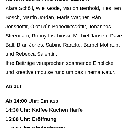
Klara Schöll, Wiel Göde, Marion Berthold, Ties Ten
Bosch, Martin Jordan, Maria Wagner, Rán
Jönsdóttir, Ólöf Rún Benediktsdóttir, Johannes
Steendam, Ronny Lischinski, Michiel Jansen, Dave
Ball, Bran Jones, Sabine Raacke, Bärbel Mohaupt
und Rebecca Salentin.
Ihre Beiträge versprechen spannende Einblicke
und kreative Impulse rund um das Thema Natur.
Ablauf
Ab 14:00 Uhr: Einlass
14:30 Uhr: Kaffee Kuchen Harfe
15:00 Uhr: Eröffnung